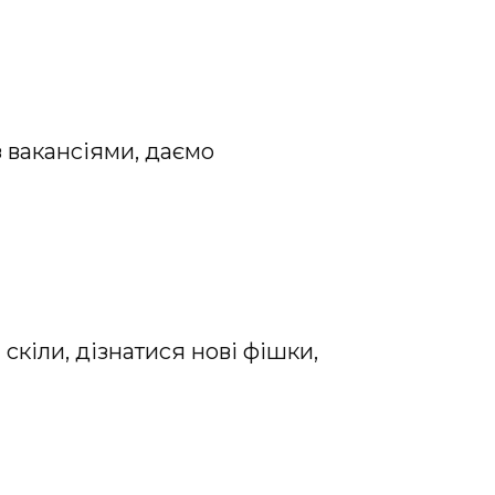
з вакансіями, даємо
кіли, дізнатися нові фішки,