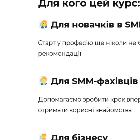
Для кого цей курс:
Для новачків в S
Старт у професію ще ніколи не 
рекомендації
Для SMM-фахівців
Допомагаємо зробити крок впере
отримати корисні знайомства
Для бізнесу