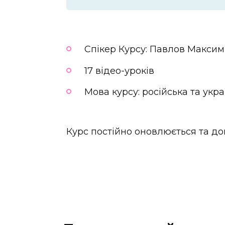
Спікер Курсу: Павлов Максим
17 відео-уроків
Мова курсу: російська та укр
Курс постійно оновлюється та д