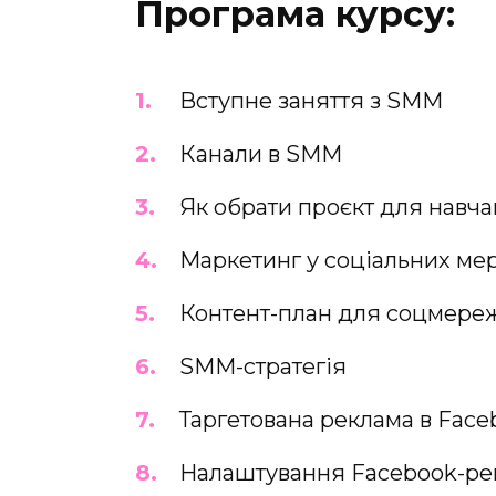
Програма курсу:
Вступне заняття з SMM
Канали в SMM
Як обрати проєкт для навч
Маркетинг у соціальних ме
Контент-план для соцмере
SMM-стратегія
Таргетована реклама в Face
Налаштування Facebook-ре