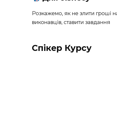
Розкажемо, як не злити гроші н
виконавців, ставити завдання
Спікер Курсу