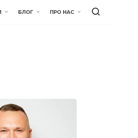
И
БЛОГ
ПРО НАС