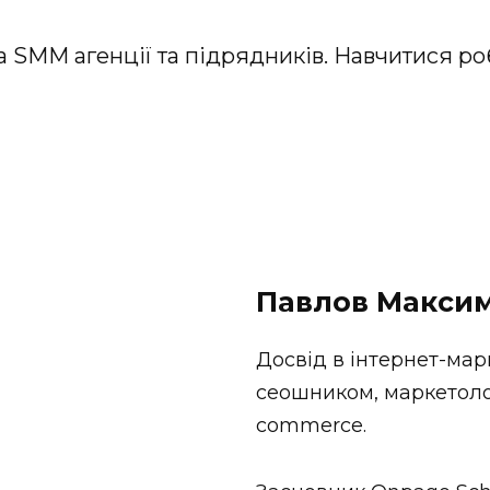
а SMM агенції та підрядників. Навчитися р
Павлов Макси
Досвід в інтернет-мар
сеошником, маркетоло
commerce.