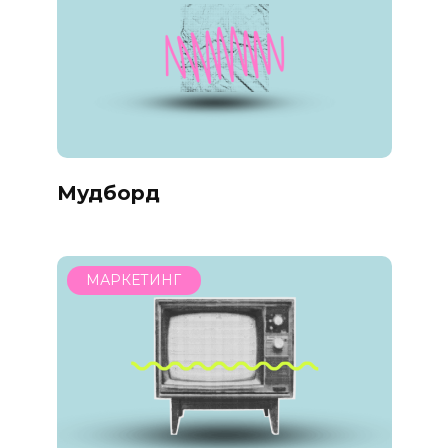
Мудборд
МАРКЕТИНГ