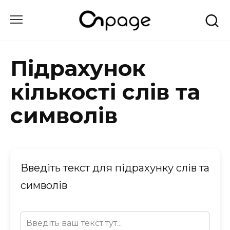
Перейти
до
вмісту
Підрахунок
кількості слів та
символів
Введіть текст для підрахунку слів та
символів