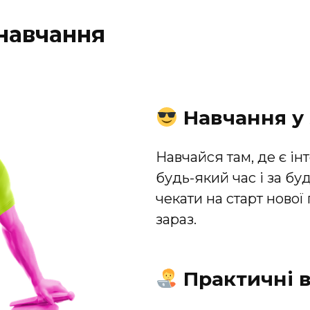
навчання
Навчання у 
Навчайся там, де є ін
будь-який час і за бу
чекати на старт нової 
зараз.
Практичні в