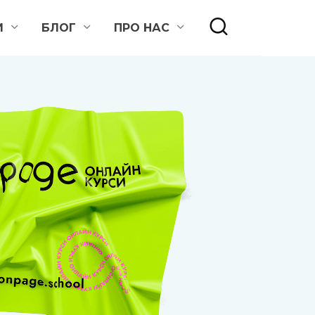
И
БЛОГ
ПРО НАС