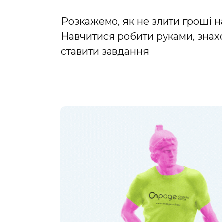
Розкажемо, як не злити гроші н
Навчитися робити руками, знах
ставити завдання