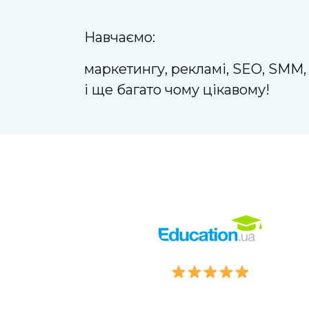
Навчаємо:
маркетингу, рекламі, SEO, SMM, 
і ще багато чому цікавому!