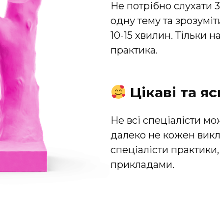
Не потрібно слухати 
одну тему та зрозуміт
10-15 хвилин. Тільки 
практика.
Цікаві та яс
Не всі спеціалісти мо
далеко не кожен викла
спеціалісти практики,
прикладами.