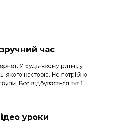
зручний час
тернет. У будь-якому ритмі, у
дь-якого настрою. Не потрібно
групи. Все відбувається тут і
ідео уроки