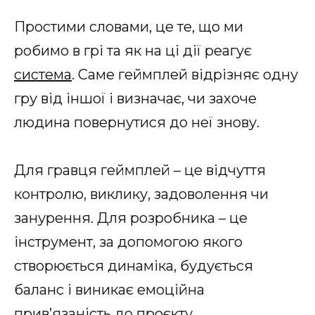
Простими словами, це те, що ми
робимо в грі та як на ці дії реагує
система
. Саме геймплей відрізняє одну
гру від іншої і визначає, чи захоче
людина повернутися до неї знову.
Для гравця геймплей – це відчуття
контролю, виклику, задоволення чи
занурення. Для розробника – це
інструмент, за допомогою якого
створюється динаміка, будується
баланс і виникає емоційна
прив’язаність до проєкту.