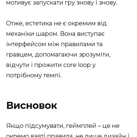
мотивує запускати гру знову і знову.
Отже, естетика не є окремим від
механіки шаром. Вона виступає
інтерфейсом між правилами та
гравцем, допомагаючи зрозуміти,
відчути і прожити core loop у
потрібному темпі.
Висновок
Якщо підсумувати, геймплей – це не
окремо взяті правила, не лише дизайн і