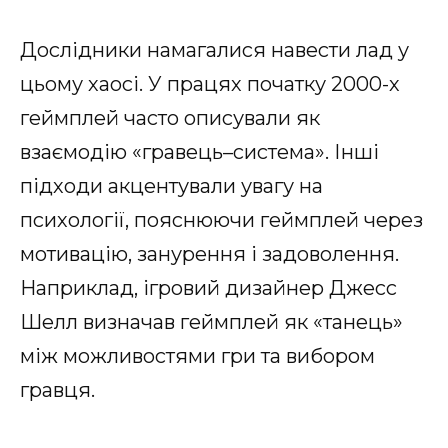
Дослідники намагалися навести лад у
цьому хаосі. У працях початку 2000-х
геймплей часто описували як
взаємодію «гравець–система». Інші
підходи акцентували увагу на
психології, пояснюючи геймплей через
мотивацію, занурення і задоволення.
Наприклад, ігровий дизайнер Джесс
Шелл визначав геймплей як «танець»
між можливостями гри та вибором
гравця.