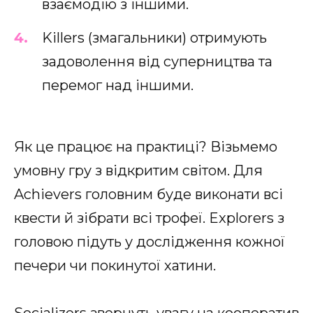
взаємодію з іншими.
Killers (змагальники) отримують
задоволення від суперництва та
перемог над іншими.
Як це працює на практиці? Візьмемо
умовну гру з відкритим світом. Для
Achievers головним буде виконати всі
квести й зібрати всі трофеї. Explorers з
головою підуть у дослідження кожної
печери чи покинутої хатини.
Socializers звернуть увагу на кооператив