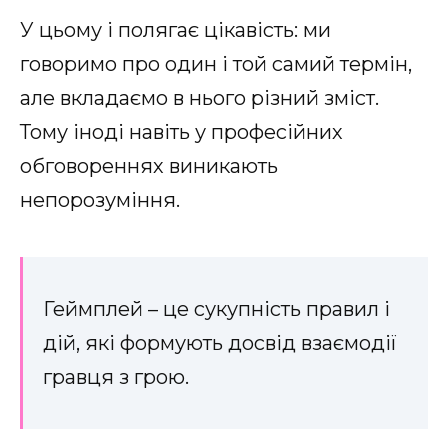
У цьому і полягає цікавість: ми
говоримо про один і той самий термін,
але вкладаємо в нього різний зміст.
Тому іноді навіть у професійних
обговореннях виникають
непорозуміння.
Геймплей – це сукупність правил і
дій, які формують досвід взаємодії
гравця з грою.