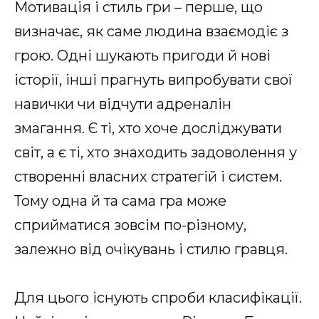
Мотивація і стиль гри – перше, що
визначає, як саме людина взаємодіє з
грою. Одні шукають пригоди й нові
історії, інші прагнуть випробувати свої
навички чи відчути адреналін
змагання. Є ті, хто хоче досліджувати
світ, а є ті, хто знаходить задоволення у
створенні власних стратегій і систем.
Тому одна й та сама гра може
сприйматися зовсім по-різному,
залежно від очікувань і стилю гравця.
Для цього існують спроби класифікації.