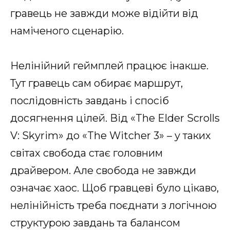
гравець не завжди може відійти від
наміченого сценарію.
Нелінійний геймплей працює інакше.
Тут гравець сам обирає маршрут,
послідовність завдань і спосіб
досягнення цілей. Від «The Elder Scrolls
V: Skyrim» до «The Witcher 3» – у таких
світах свобода стає головним
драйвером. Але свобода не завжди
означає хаос. Щоб гравцеві було цікаво,
нелінійність треба поєднати з логічною
структурою завдань та балансом