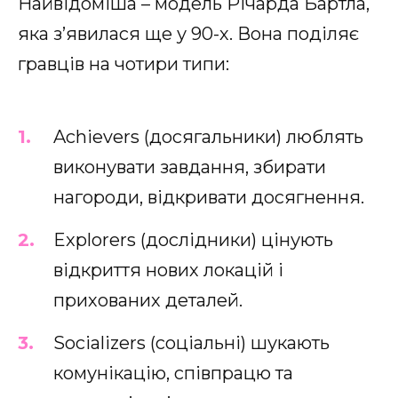
Найвідоміша – модель Річарда Бартла,
яка з’явилася ще у 90-х. Вона поділяє
гравців на чотири типи:
Achievers (досягальники) люблять
виконувати завдання, збирати
нагороди, відкривати досягнення.
Explorers (дослідники) цінують
відкриття нових локацій і
прихованих деталей.
Socializers (соціальні) шукають
комунікацію, співпрацю та