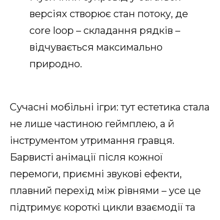
версіях створює стан потоку, де
core loop – складання рядків –
відчувається максимально
природно.
Сучасні мобільні ігри: тут естетика стала
не лише частиною геймплею, а й
інструментом утримання гравця.
Барвисті анімації після кожної
перемоги, приємні звукові ефекти,
плавний перехід між рівнями – усе це
підтримує короткі цикли взаємодії та