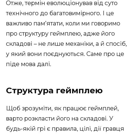
Отже, термін еволюціонував від суто
технічного до багатовимірного. І це
важливо пам’ятати, коли ми говоримо
про структуру геймплею, адже його
складові – не лише механіки, а й спосіб,
у який вони поєднуються. Саме про це
піде мова далі.
Структура геймплею
Щоб зрозуміти, як працює геймплей,
варто розкласти його на складові. У
будь-якій грі є правила, цілі, дії гравця