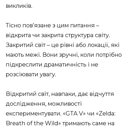
викликів.
Тісно пов’язане з цим питання –
відкрита чи закрита структура світу.
Закритий світ – це рівні або локації, які
мають межі. Вони зручні, коли потрібно
підкреслити драматичність і не
розсіювати увагу.
Відкритий світ, навпаки, дає відчуття
дослідження, можливості
експериментувати. «GTA V» чи «Zelda:
Breath of the Wild» тримають саме на