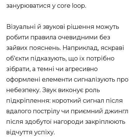
занурюватися у core loop.
Візуальні й звукові рішення можуть
робити правила очевидними без
зайвих пояснень. Наприклад, яскраві
об’єкти підказують, що їх потрібно
зібрати, а темні чи агресивно
оформлені елементи сигналізують про
небезпеку. Звук виконує роль
підкріплення: короткий сигнал після
вдалого пострілу чи приємний джингл
після здобутої нагороди закріплюють
відчуття успіху.