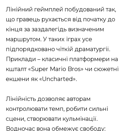
Лінійний геймплей побудований так,
що гравець рухається від початку до
кінця за заздалегідь визначеним
маршрутом. У таких іграх усе
підпорядковано чіткій драматургії.
Приклади – класичні платформери на
кшталт «Super Mario Bros» чи сюжетні
екшени як «Uncharted».
Лінійність дозволяє авторам
контролювати темп, робити сильні
сцени, створювати кульмінації.
Водночас вона обмежує свободу: