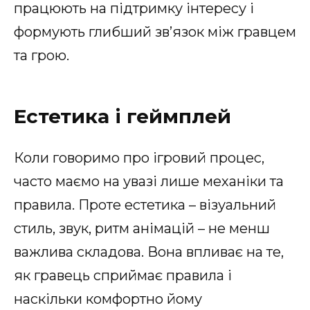
працюють на підтримку інтересу і
формують глибший зв’язок між гравцем
та грою.
Естетика і геймплей
Коли говоримо про ігровий процес,
часто маємо на увазі лише механіки та
правила. Проте естетика – візуальний
стиль, звук, ритм анімацій – не менш
важлива складова. Вона впливає на те,
як гравець сприймає правила і
наскільки комфортно йому