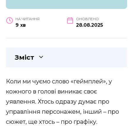
НА ЧИТАННЯ
ОНОВЛЕНО
9 хв
28.08.2025
Зміст
Коли ми чуємо слово «геймплей», у
кожного в голові виникає своє
уявлення. Хтось одразу думає про
управління персонажем, інший – про
сюжет, ще хтось – про графіку.