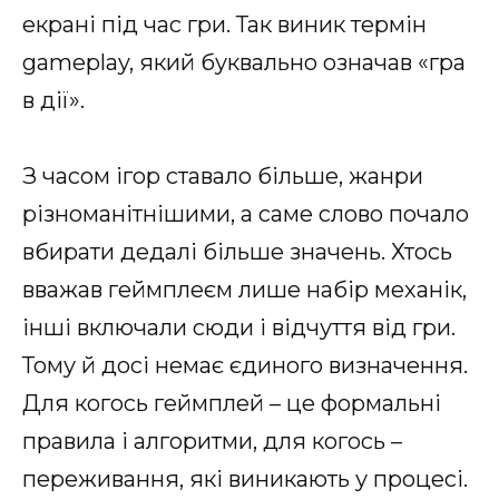
екрані під час гри. Так виник термін
gameplay, який буквально означав «гра
в дії».
З часом ігор ставало більше, жанри
різноманітнішими, а саме слово почало
вбирати дедалі більше значень. Хтось
вважав геймплеєм лише набір механік,
інші включали сюди і відчуття від гри.
Тому й досі немає єдиного визначення.
Для когось геймплей – це формальні
правила і алгоритми, для когось –
переживання, які виникають у процесі.