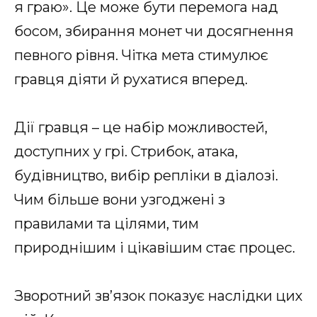
я граю». Це може бути перемога над
босом, збирання монет чи досягнення
певного рівня. Чітка мета стимулює
гравця діяти й рухатися вперед.
Дії гравця – це набір можливостей,
доступних у грі. Стрибок, атака,
будівництво, вибір репліки в діалозі.
Чим більше вони узгоджені з
правилами та цілями, тим
природнішим і цікавішим стає процес.
Зворотний зв’язок показує наслідки цих