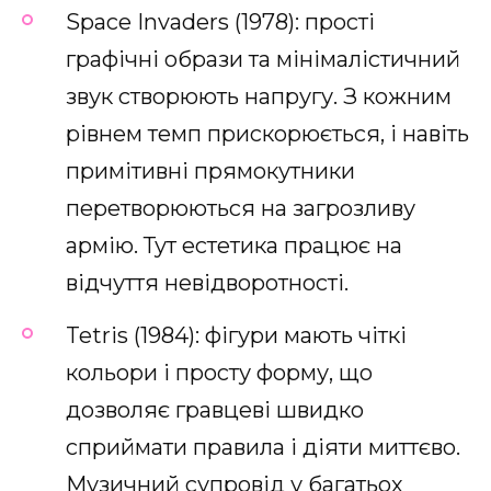
Space Invaders (1978): прості
графічні образи та мінімалістичний
звук створюють напругу. З кожним
рівнем темп прискорюється, і навіть
примітивні прямокутники
перетворюються на загрозливу
армію. Тут естетика працює на
відчуття невідворотності.
Tetris (1984): фігури мають чіткі
кольори і просту форму, що
дозволяє гравцеві швидко
сприймати правила і діяти миттєво.
Музичний супровід у багатьох