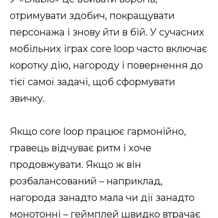
отримувати здобич, покращувати
персонажа і знову йти в бій. У сучасних
мобільних іграх core loop часто включає
коротку дію, нагороду і повернення до
тієї самої задачі, щоб сформувати
звичку.
Якщо core loop працює гармонійно,
гравець відчуває ритм і хоче
продовжувати. Якщо ж він
розбалансований – наприклад,
нагорода занадто мала чи дії занадто
монотонні – геймплей швидко втрачає