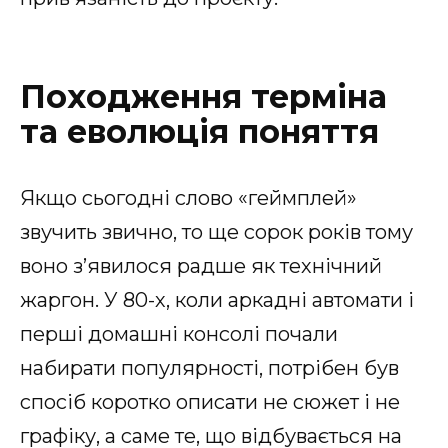
Походження терміна
та еволюція поняття
Якщо сьогодні слово «геймплей»
звучить звично, то ще сорок років тому
воно з’явилося радше як технічний
жаргон. У 80-х, коли аркадні автомати і
перші домашні консолі почали
набирати популярності, потрібен був
спосіб коротко описати не сюжет і не
графіку, а саме те, що відбувається на