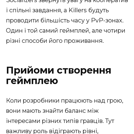
і спільні завдання, а Killers будуть
проводити більшість часу у PvP-зонах.
Один і той самий геймплей, але чотири
різні способи його проживання.
Прийоми створення
геймплею
Коли розробники працюють над грою,
вони мають знайти баланс між
інтересами різних типів гравців. Тут
важливу роль відіграють рівні,