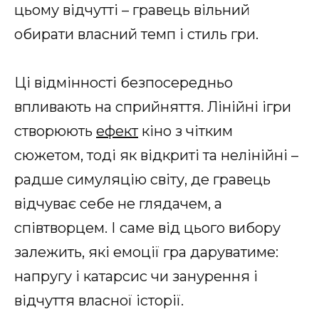
цьому відчутті – гравець вільний
обирати власний темп і стиль гри.
Ці відмінності безпосередньо
впливають на сприйняття. Лінійні ігри
створюють
ефект
кіно з чітким
сюжетом, тоді як відкриті та нелінійні –
радше симуляцію світу, де гравець
відчуває себе не глядачем, а
співтворцем. І саме від цього вибору
залежить, які емоції гра даруватиме:
напругу і катарсис чи занурення і
відчуття власної історії.