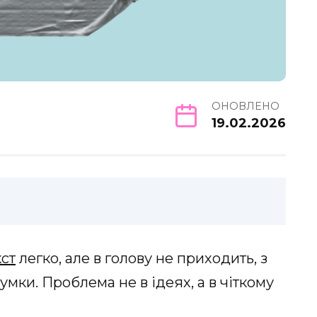
ОНОВЛЕНО
19.02.2026
кст
легко, але в голову не приходить, з
умки. Проблема не в ідеях, а в чіткому