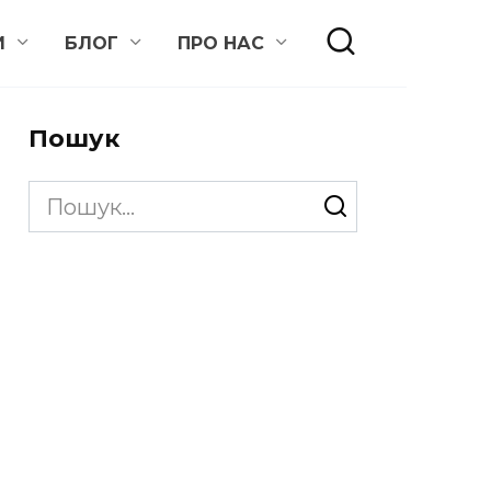
И
БЛОГ
ПРО НАС
Пошук
Search
for: