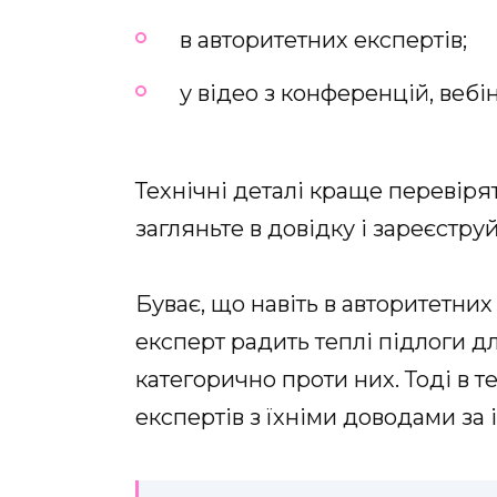
в авторитетних експертів;
у відео з конференцій, вебіна
Технічні деталі краще перевіря
загляньте в довідку і зареєструй
Буває, що навіть в авторитетн
експерт радить теплі підлоги д
категорично проти них. Тоді в 
експертів з їхніми доводами за 