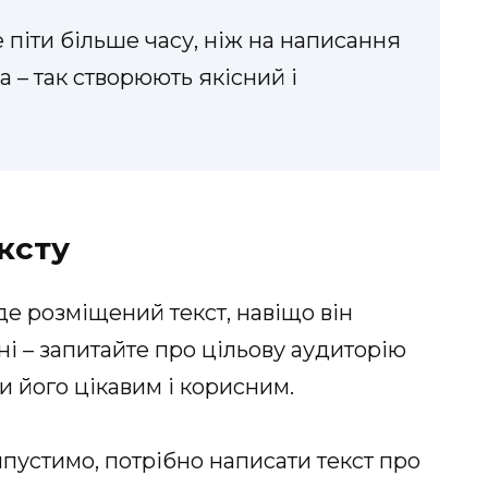
 піти більше часу, ніж на написання
а – так створюють якісний і
ксту
де розміщений текст, навіщо він
 ні – запитайте про цільову аудиторію
и його цікавим і корисним.
пустимо, потрібно написати текст про