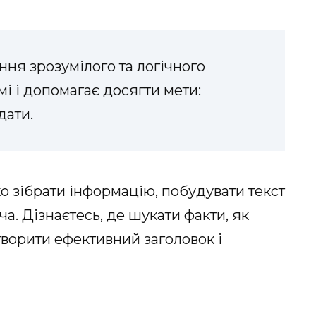
ння зрозумілого та логічного
мі і допомагає досягти мети:
дати.
ко зібрати інформацію, побудувати текст
ча. Дізнаєтесь, де шукати факти, як
творити ефективний заголовок і