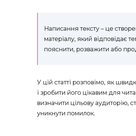
Написання тексту – це створе
матеріалу, який відповідає те
пояснити, розважити або про
У цій статті розповімо, як швид
і зробити його цікавим для чита
визначити цільову аудиторію, с
уникнути помилок.