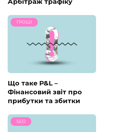
Арбітраж трафіку
ГРОШІ
Що таке P&L –
Фінансовий звіт про
прибутки та збитки
SEO