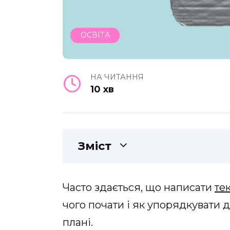
ОСВІТА
НА ЧИТАННЯ
10 хв
Зміст
Часто здається, що написати
те
чого почати і як упорядкувати д
плані.