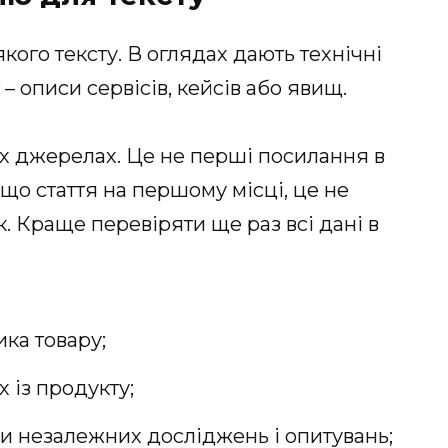
кого тексту. В оглядах дають технічні
 – описи сервісів, кейсів або явищ.
их джерелах. Це не перші посилання в
кщо стаття на першому місці, це не
к. Краще перевіряти ще раз всі дані в
ика товару;
х із продукту;
ами незалежних досліджень і опитувань;