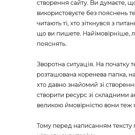
створення сайту. Ви думаєте, що
використовуєте без пояснень те
читають ті, хто зіткнувся з пит
що ви пишете. Найімовірніше, лю
пояснять.
Зворотна ситуація. На початку т
розташована коренева папка, на
хто давно знайомий зі створення
створити ресурс зі складними ан
великою ймовірністю вони теж п
Тому перед написанням тексту 