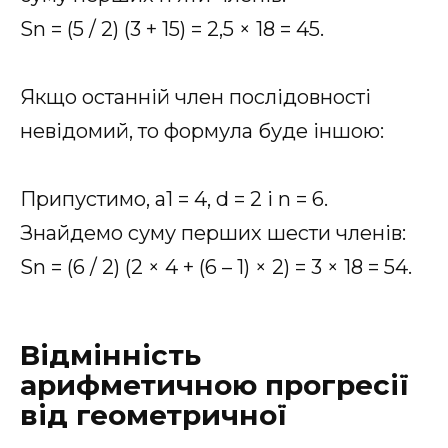
Sn = (5 / 2) (3 + 15) = 2,5 × 18 = 45.
Якщо останній член послідовності
невідомий, то формула буде іншою:
Припустимо, a1 = 4, d = 2 і n = 6.
Знайдемо суму перших шести членів:
Sn = (6 / 2) (2 × 4 + (6 – 1) × 2) = 3 × 18 = 54.
Відмінність
арифметичною прогресії
від геометричної