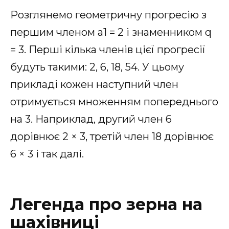
Розглянемо геометричну прогресію з
першим членом a1 = 2 і знаменником q
= 3. Перші кілька членів цієї прогресії
будуть такими: 2, 6, 18, 54. У цьому
прикладі кожен наступний член
отримується множенням попереднього
на 3. Наприклад, другий член 6
дорівнює 2 × 3, третій член 18 дорівнює
6 × 3 і так далі.
Легенда про зерна на
шахівниці