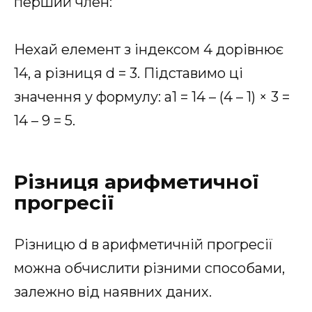
перший член:
Нехай елемент з індексом 4 дорівнює
14, а різниця d = 3. Підставимо ці
значення у формулу: a1 = 14 – (4 – 1) × 3 =
14 – 9 = 5.
Різниця арифметичної
прогресії
Різницю d в арифметичній прогресії
можна обчислити різними способами,
залежно від наявних даних.