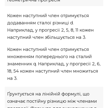
Кожен наступний член отримується
додаванням сталої різниці d.
Наприклад, у прогресії 2, 5, 8, 11 кожен
наступний член збільшується на 3.
Кожен наступний член отримується
множенням попереднього на сталий
знаменник q. Наприклад, у прогресії 2, 6,
18, 54 кожен наступний член множиться
на 3.
Ґрунтується на лінійній формулі, що
означає постійну різницю між членами