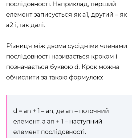
послідовності. Наприклад, перший
елемент записується як a1, другий – як
a2 і, так далі.
Різниця між двома сусідніми членами
послідовності називається кроком і
позначається буквою d. Крок можна
обчислити за такою формулою:
d = an + 1 – an, де an – поточний
елемент, а an + 1 – наступний
елемент послідовності.