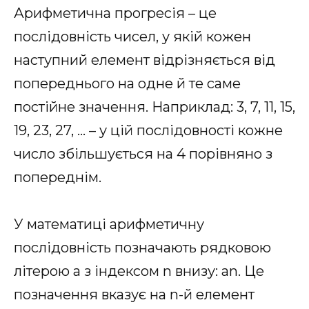
Арифметична прогресія – це
послідовність чисел, у якій кожен
наступний елемент відрізняється від
попереднього на одне й те саме
постійне значення. Наприклад: 3, 7, 11, 15,
19, 23, 27, … – у цій послідовності кожне
число збільшується на 4 порівняно з
попереднім.
У математиці арифметичну
послідовність позначають рядковою
літерою a з індексом n внизу: an. Це
позначення вказує на n-й елемент