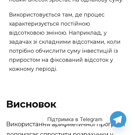
Використовується там, де процес
характеризується постійною
відсотковою зміною. Наприклад, у
задачах зі складними відсотками, коли
потрібно обчислити суму інвестицій із
приростом на фіксований відсоток у
кожному періоді.
Висновок
Підтримка в Telegram
Використання арифметичної прогресії
допомагає спростити розрахунки у