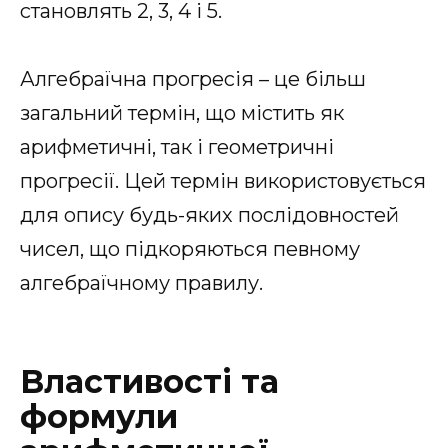
становлять 2, 3, 4 і 5.
Алгебраїчна прогресія – це більш
загальний термін, що містить як
арифметичні, так і геометричні
прогресії. Цей термін використовується
для опису будь-яких послідовностей
чисел, що підкоряються певному
алгебраїчному правилу.
Властивості та
формули