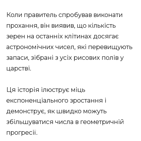
Коли правитель спробував виконати
прохання, він виявив, що кількість
зерен на останніх клітинах досягає
астрономічних чисел, які перевищують
запаси, зібрані з усіх рисових полів у
царстві.
Ця історія ілюструє міць
експоненціального зростання і
демонструє, як швидко можуть
збільшуватися числа в геометричній
прогресії.