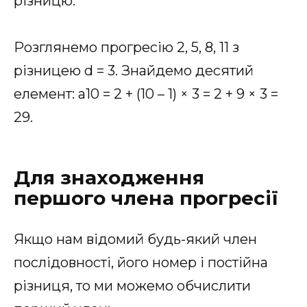
різницю:
Розглянемо прогресію 2, 5, 8, 11 з
різницею d = 3. Знайдемо десятий
елемент: a10 = 2 + (10 – 1) × 3 = 2 + 9 × 3 =
29.
Для знаходження
першого члена прогресії
Якщо нам відомий будь-який член
послідовності, його номер і постійна
різниця, то ми можемо обчислити