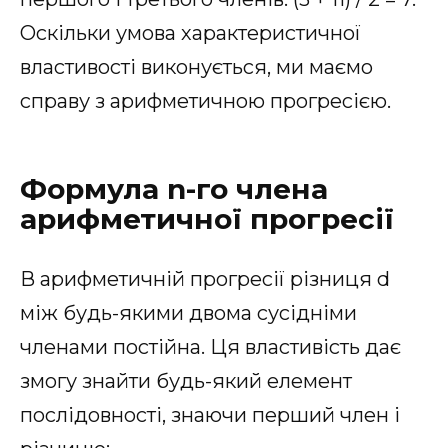
Оскільки умова характеристичної
властивості виконується, ми маємо
справу з арифметичною прогресією.
Формула n-го члена
арифметичної прогресії
В арифметичній прогресії різниця d
між будь-якими двома сусідніми
членами постійна. Ця властивість дає
змогу знайти будь-який елемент
послідовності, знаючи перший член і