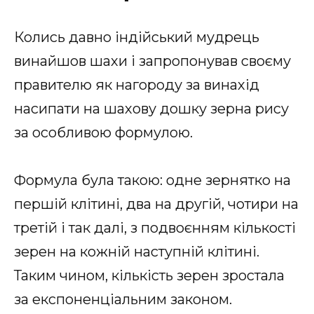
Колись давно індійський мудрець
винайшов шахи і запропонував своєму
правителю як нагороду за винахід
насипати на шахову дошку зерна рису
за особливою формулою.
Формула була такою: одне зернятко на
першій клітині, два на другій, чотири на
третій і так далі, з подвоєнням кількості
зерен на кожній наступній клітині.
Таким чином, кількість зерен зростала
за експоненціальним законом.