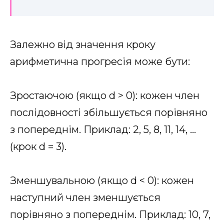
Залежно від значення кроку
арифметична прогресія може бути:
Зростаючою (якщо d > 0): кожен член
послідовності збільшується порівняно
з попереднім. Приклад: 2, 5, 8, 11, 14, …
(крок d = 3).
Зменшувальною (якщо d < 0): кожен
наступний член зменшується
порівняно з попереднім. Приклад: 10, 7,