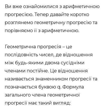
Ви вже ознайомилися з арифметичною
прогресією. Тепер давайте коротко
розглянемо геометричну прогресію та
порівняємо її з арифметичною.
Геометрична прогресія – це
послідовність чисел, де відношення
між будь-якими двома сусідніми
членами постійне. Це відношення
називається знаменником прогресії та
позначається буквою q. Формула
загального члена геометричної
прогресії має такий вигляд: