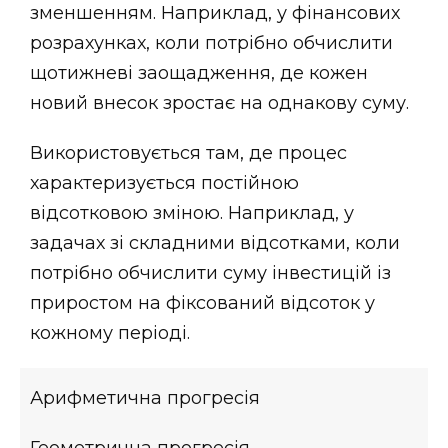
зменшенням. Наприклад, у фінансових
розрахунках, коли потрібно обчислити
щотижневі заощадження, де кожен
новий внесок зростає на однакову суму.
Використовується там, де процес
характеризується постійною
відсотковою зміною. Наприклад, у
задачах зі складними відсотками, коли
потрібно обчислити суму інвестицій із
приростом на фіксований відсоток у
кожному періоді.
Арифметична прогресія
Геометрична прогресія