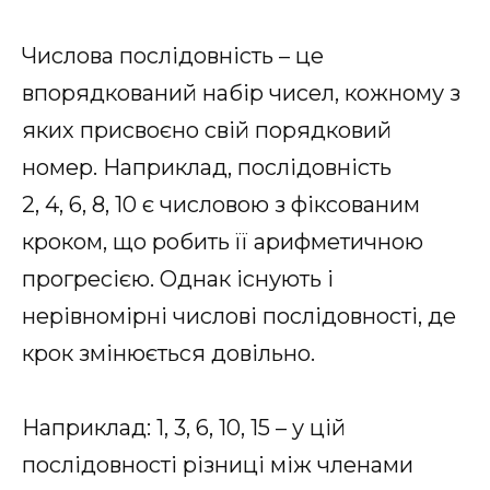
Числова послідовність – це
впорядкований набір чисел, кожному з
яких присвоєно свій порядковий
номер. Наприклад, послідовність
2, 4, 6, 8, 10 є числовою з фіксованим
кроком, що робить її арифметичною
прогресією. Однак існують і
нерівномірні числові послідовності, де
крок змінюється довільно.
Наприклад: 1, 3, 6, 10, 15 – у цій
послідовності різниці між членами