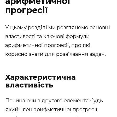
арифметичної
прогресії
У цьому розділі ми розглянемо основні
властивості та ключові формули
арифметичної прогресії, про які
корисно знати для розв’язання задач.
Характеристична
властивість
Починаючи з другого елемента будь-
який член арифметичної прогресії