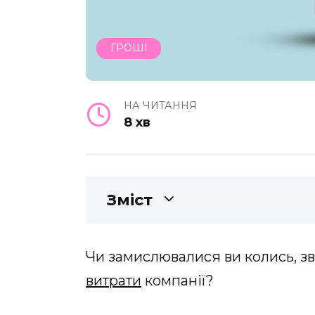
ГРОШІ
НА ЧИТАННЯ
8 хв
Зміст
Чи замислювалися ви колись, зв
витрати
компанії?