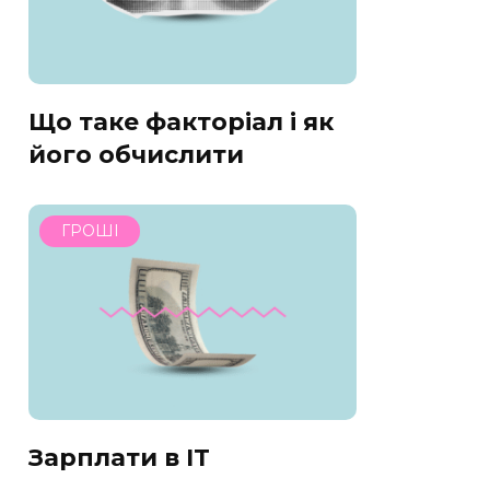
Що таке факторіал і як
його обчислити
ГРОШІ
Зарплати в IT