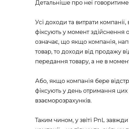
Детальніше про неї говоритим
Усі доходи та витрати компанії, 
фіксують у момент здійснення 
означає, що якщо компанія, нап
товар, то доходи від продажу в
передання товару, а не в моме
Або, якщо компанія бере відстр
фіксують у день отримання цих м
взаєморозрахунків.
Таким чином, у звіті PnL завжд