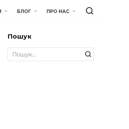
И
БЛОГ
ПРО НАС
Пошук
Search
for: