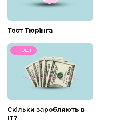
Тест Тюрінга
ГРОШІ
Скільки заробляють в
IT?