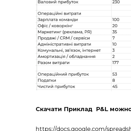
Скачати Приклад P&L можно
https://docs.google.com/sprea