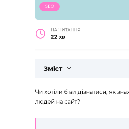
SEO
НА ЧИТАННЯ
22 хв
Зміст
Чи хотіли б ви дізнатися, як зна
людей на сайт?