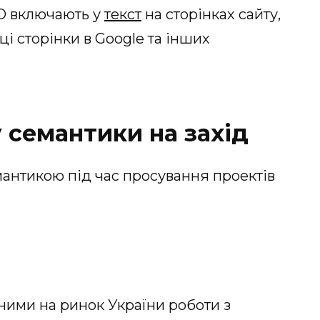
O включають у
текст
на сторінках сайту,
ці сторінки в Google та інших
 семантики на захід
мантикою під час просування проектів
аними на ринок України роботи з