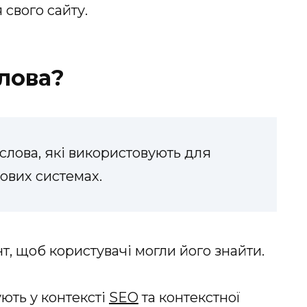
свого сайту.
лова?
 слова, які використовують для
ових системах.
т, щоб користувачі могли його знайти.
ють у контексті
SEO
та контекстної