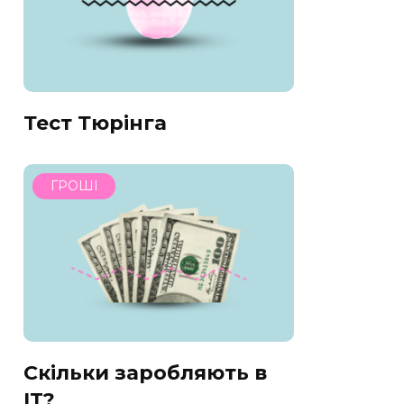
Тест Тюрінга
ГРОШІ
Скільки заробляють в
IT?