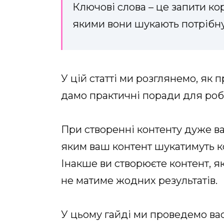
Ключові слова – це запити ко
якими вони шукають потрібн
У цій статті ми розглянемо, як 
дамо практичні поради для роб
При створенні контенту дуже ва
яким ваш контент шукатимуть к
Інакше ви створюєте контент, я
не матиме жодних результатів.
У цьому гайді ми проведемо вас