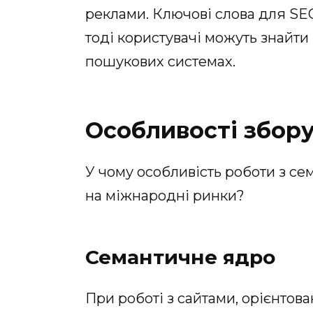
реклами. Ключові слова для SE
тоді користувачі можуть знайти 
пошукових системах.
Особливості збору
У чому особливість роботи з се
на міжнародні ринки?
Семантичне ядро
При роботі з сайтами, орієнтов