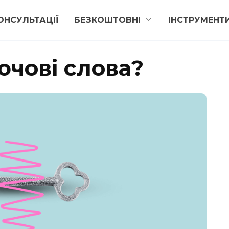
ОНСУЛЬТАЦІЇ
БЕЗКОШТОВНІ
ІНСТРУМЕНТ
ючові слова?