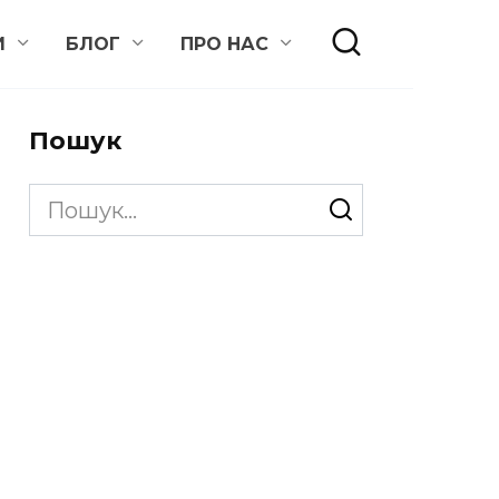
И
БЛОГ
ПРО НАС
Пошук
Search
for: