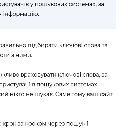
ристувачів у пошукових системах, за
у інформацію.
правильно підбирати ключові слова та
оти з ними.
жливо враховувати ключові слова, за
ористувачі в пошукових системах.
кий ніхто не шукає. Саме тому ваш сайт
 крок за кроком через пошук і