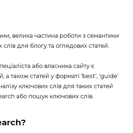
ами, велика частина роботи з семантики
слів для блогу та оглядових статей.
еціаліста або власника сайту є
а також статей у форматі ‘best’, ‘guide’
аналізу ключових слів для таких статей
arch або пошук ключових слів.
earch?