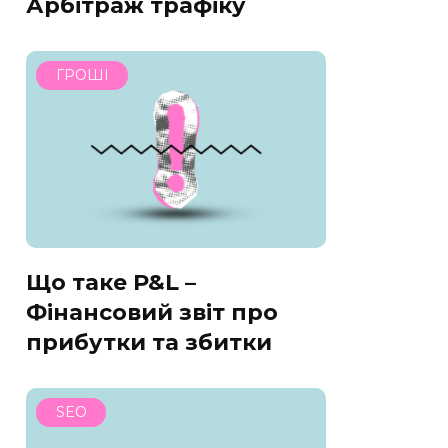
Арбітраж трафіку
ГРОШІ
Що таке P&L –
Фінансовий звіт про
прибутки та збитки
SEO