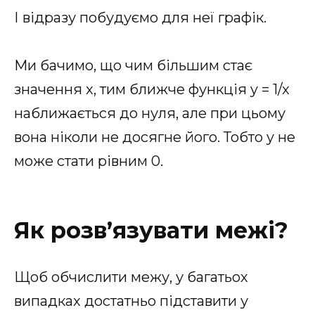
І відразу побудуємо для неї графік.
Ми бачимо, що чим більшим стає
значення x, тим ближче функція y = 1/x
наближається до нуля, але при цьому
вона ніколи не досягне його. Тобто y не
може стати рівним 0.
Як розв’язувати межі?
Щоб обчислити межу, у багатьох
випадках достатньо підставити у