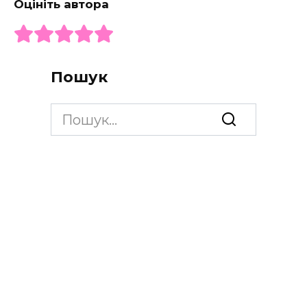
Оцініть автора
Пошук
Search
for: