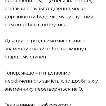
нескінченність, – це невизначеність,
оскільки результат ділення може
дорівнювати будь-якому числу. Тому
нам потрібно її позбутися.
Для цього розділимо чисельник і
знаменник на x2, тобто на змінну в
старшому ступені.
Тепер, якщо ми підставимо
нескінченність замість х, то дроби з х у
знаменнику перетворяться на 0.
Таким чином, щоб розкрити