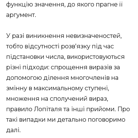
функцію значення, до якого прагне її
аргумент.
У разі виникнення невизначеностей,
тобто відсутності розв’язку під час
підстановки числа, використовуються
різні підходи: спрощення виразів за
допомогою ділення многочленів на
змінну в максимальному ступені,
множення на сполучений вираз,
правило Лопіталя та інші прийоми. Про
такі випадки ми детально поговоримо
далі.