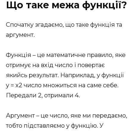
Що таке межа функції?
Спочатку згадаємо, що таке функція та
аргумент.
Функція – це математичне правило, яке
отримує на вхід число і повертає
якийсь результат. Наприклад, у функції
y = x2 число множиться на саме себе.
Передали 2, отримали 4.
Аргумент – це число, яке ми передаємо,
тобто підставляємо у функцію. У