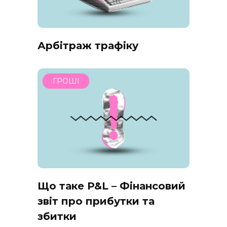
Арбітраж трафіку
ГРОШІ
Що таке P&L – Фінансовий
звіт про прибутки та
збитки