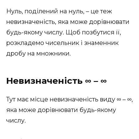
Нуль, поділений на нуль, – це теж
невизначеність, яка може дорівнювати
будь-якому числу. Щоб позбутися її,
розкладемо чисельник і знаменник
дробу на множники.
Невизначеність ∞ – ∞
Тут має місце невизначеність виду ∞ – ∞,
яка може дорівнювати будь-якому
числу.