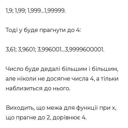
1,9; 1,99; 1,999…1,99999.
Тоді y буде прагнути до 4:
3,61; 3,9601; 3,996001…3,9999600001.
Число буде дедалі більшим і більшим,
але ніколи не досягне числа 4, а тільки
наблизиться до нього.
Виходить, що межа для функції при x,
що прагне до 2, дорівнює 4.