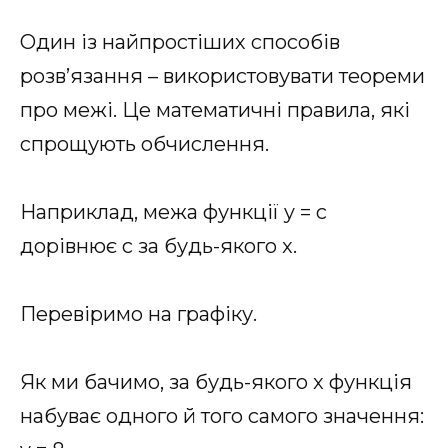
Один із найпростіших способів
розв’язання – використовувати теореми
про межі. Це математичні правила, які
спрощують обчислення.
Наприклад, межа функції y = c
дорівнює c за будь-якого x.
Перевіримо на графіку.
Як ми бачимо, за будь-якого x функція
набуває одного й того самого значення: