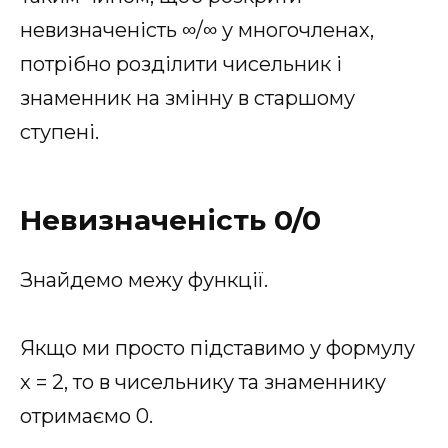
невизначеність ∞/∞ у многочленах,
потрібно розділити чисельник і
знаменник на змінну в старшому
ступені.
Невизначеність 0/0
Знайдемо межу функції.
Якщо ми просто підставимо у формулу
x = 2, то в чисельнику та знаменнику
отримаємо 0.