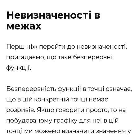
Невизначеності в
межах
Перш ніж перейти до невизначеності,
пригадаємо, що таке безперервні
функції.
Безперервність функції в точці означає,
що в цій конкретній точці немає
розривів. Якщо говорити просто, то на
побудованому графіку для неї в цій
точці ми можемо визначити значення y