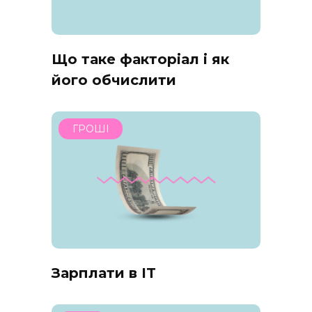
Що таке факторіал і як
його обчислити
ГРОШІ
Зарплати в IT