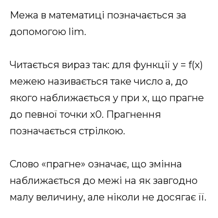
Межа в математиці позначається за
допомогою lim.
Читається вираз так: для функції y = f(x)
межею називається таке число a, до
якого наближається y при x, що прагне
до певної точки x0. Прагнення
позначається стрілкою.
Слово «прагне» означає, що змінна
наближається до межі на як завгодно
малу величину, але ніколи не досягає її.