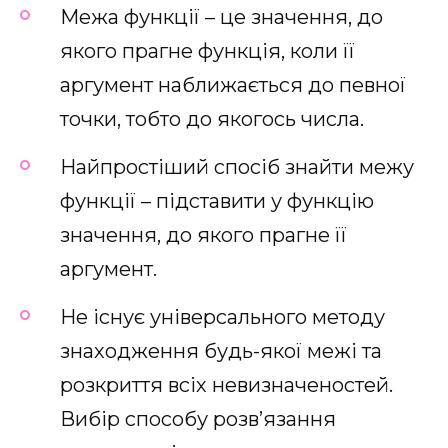
Межа функції – це значення, до
якого прагне функція, коли її
аргумент наближається до певної
точки, тобто до якогось числа.
Найпростіший спосіб знайти межу
функції – підставити у функцію
значення, до якого прагне її
аргумент.
Не існує універсального методу
знаходження будь-якої межі та
розкриття всіх невизначеностей.
Вибір способу розв’язання