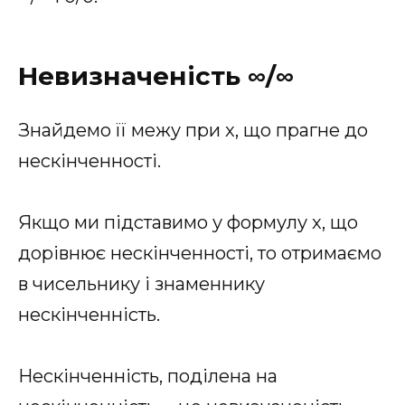
Невизначеність ∞/∞
Знайдемо її межу при x, що прагне до
нескінченності.
Якщо ми підставимо у формулу x, що
дорівнює нескінченності, то отримаємо
в чисельнику і знаменнику
нескінченність.
Нескінченність, поділена на