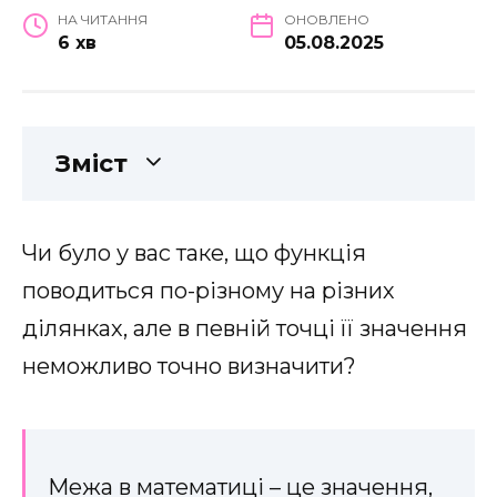
НА ЧИТАННЯ
ОНОВЛЕНО
6 хв
05.08.2025
Зміст
Чи було у вас таке, що функція
поводиться по-різному на різних
ділянках, але в певній точці її значення
неможливо точно визначити?
Межа в математиці – це значення,