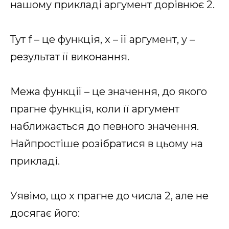
нашому прикладі аргумент дорівнює 2.
Тут f – це функція, x – її аргумент, y –
результат її виконання.
Межа функції – це значення, до якого
прагне функція, коли її аргумент
наближається до певного значення.
Найпростіше розібратися в цьому на
прикладі.
Уявімо, що x прагне до числа 2, але не
досягає його: