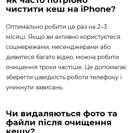
Як часто потрібно
чистити кеш на iPhone?
Оптимально робити це раз на 2–3
місяці. Якщо ви активно користуєтеся
соцмережами, месенджерами або
дивитеся багато відео, можна робити
очищення трохи частіше. Це допомагає
зберегти швидкість роботи телефону і
уникнути зависань.
Чи видаляються фото та
файли після очищення
кешу?