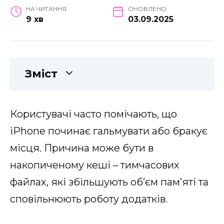
НА ЧИТАННЯ
ОНОВЛЕНО
9 хв
03.09.2025
Зміст
Користувачі часто помічають, що
iPhone починає гальмувати або бракує
місця. Причина може бути в
накопиченому кеші – тимчасових
файлах, які збільшують об’єм пам’яті та
сповільнюють роботу додатків.