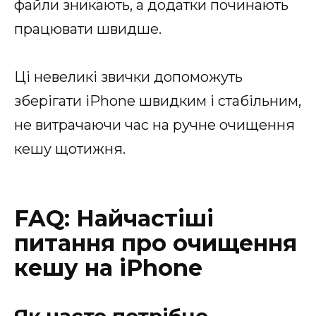
файли зникають, а додатки починають
працювати швидше.
Ці невеликі звички допоможуть
зберігати iPhone швидким і стабільним,
не витрачаючи час на ручне очищення
кешу щотижня.
FAQ: Найчастіші
питання про очищення
кешу на iPhone