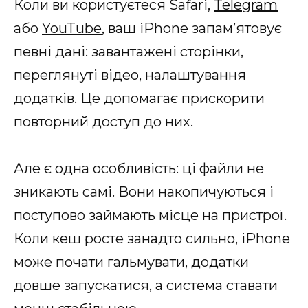
Коли ви користуєтеся Safari,
Telegram
або
YouTube
, ваш iPhone запам’ятовує
певні дані: завантажені сторінки,
переглянуті відео, налаштування
додатків. Це допомагає прискорити
повторний доступ до них.
Але є одна особливість: ці файли не
зникають самі. Вони накопичуються і
поступово займають місце на пристрої.
Коли кеш росте занадто сильно, iPhone
може почати гальмувати, додатки
довше запускатися, а система ставати