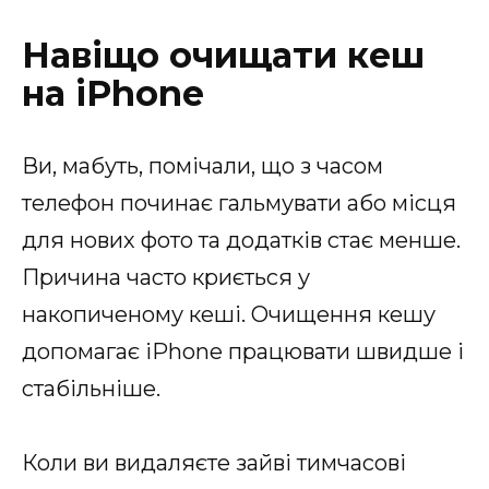
Навіщо очищати кеш
на iPhone
Ви, мабуть, помічали, що з часом
телефон починає гальмувати або місця
для нових фото та додатків стає менше.
Причина часто криється у
накопиченому кеші. Очищення кешу
допомагає iPhone працювати швидше і
стабільніше.
Коли ви видаляєте зайві тимчасові