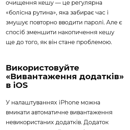
очищення кешу — це регулярна
«болісна рутина», яка забирає час і
змушує повторно вводити паролі. Але є
спосіб зменшити накопичення кешу
ще до того, як він стане проблемою.
Використовуйте
«Вивантаження додатків»
в iOS
У налаштуваннях iPhone можна
вмикати автоматичне вивантаження
невикористаних додатків. Додаток