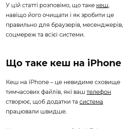
У цій статті розповімо, що таке
кеш
,
навіщо його очищати і як зробити це
правильно для браузерів, месенджерів,
соцмереж та всієї системи.
Що таке кеш на iPhone
Кеш на iPhone – це невидиме сховище
тимчасових файлів, які ваш
телефон
створює, щоб додатки та
система
працювали швидше.