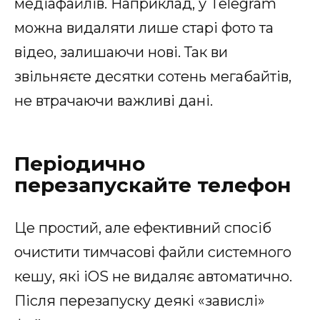
медіафайлів. Наприклад, у Telegram
можна видаляти лише старі фото та
відео, залишаючи нові. Так ви
звільняєте десятки сотень мегабайтів,
не втрачаючи важливі дані.
Періодично
перезапускайте телефон
Це простий, але ефективний спосіб
очистити тимчасові файли системного
кешу, які iOS не видаляє автоматично.
Після перезапуску деякі «завислі»