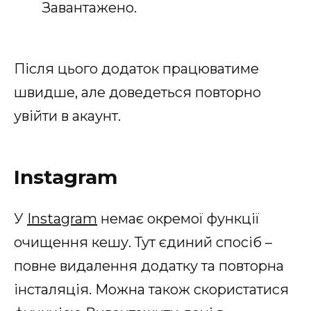
Завантажено.
Після цього додаток працюватиме
швидше, але доведеться повторно
увійти в акаунт.
Instagram
У
Instagram
немає окремої функції
очищення кешу. Тут єдиний спосіб –
повне видалення додатку та повторна
інсталяція. Можна також скористатися