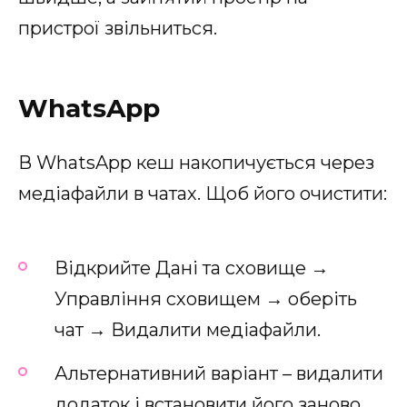
пристрої звільниться.
WhatsApp
В WhatsApp кеш накопичується через
медіафайли в чатах. Щоб його очистити:
Відкрийте Дані та сховище →
Управління сховищем → оберіть
чат → Видалити медіафайли.
Альтернативний варіант – видалити
додаток і встановити його заново.