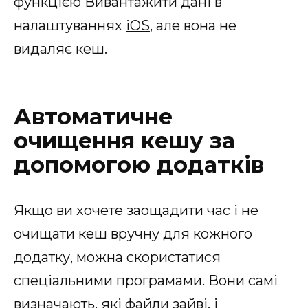
функцією Вивантажити дані в
налаштуваннях
iOS
, але вона не
видаляє кеш.
Автоматичне
очищення кешу за
допомогою додатків
Якщо ви хочете заощадити час і не
очищати кеш вручну для кожного
додатку, можна скористатися
спеціальними програмами. Вони самі
визначають, які файли зайві, і