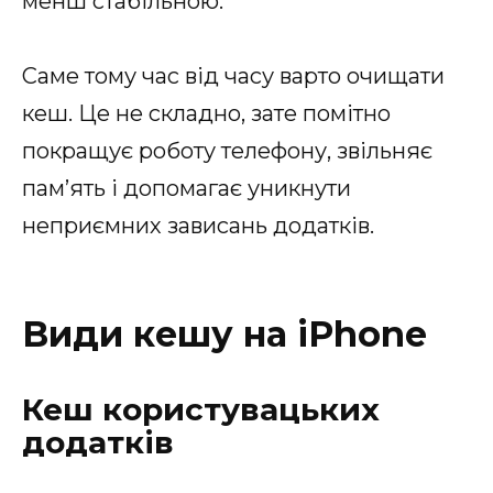
менш стабільною.
Саме тому час від часу варто очищати
кеш. Це не складно, зате помітно
покращує роботу телефону, звільняє
пам’ять і допомагає уникнути
неприємних зависань додатків.
Види кешу на iPhone
Кеш користувацьких
додатків