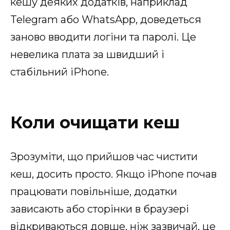
кешу деяких додатків, наприклад
Telegram або WhatsApp, доведеться
заново вводити логіни та паролі. Це
невелика плата за швидший і
стабільний iPhone.
Коли очищати кеш
Зрозуміти, що прийшов час чистити
кеш, досить просто. Якщо iPhone почав
працювати повільніше, додатки
зависають або сторінки в браузері
відкриваються довше, ніж зазвичай, це