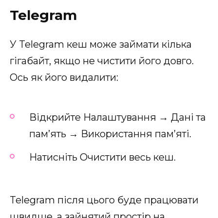
Telegram
У Telegram кеш може займати кілька
гігабайт, якщо не чистити його довго.
Ось як його видалити:
Відкрийте Налаштування → Дані та
пам’ять → Використання пам’яті.
Натисніть Очистити весь кеш.
Telegram після цього буде працювати
швидше, а зайнятий простір на