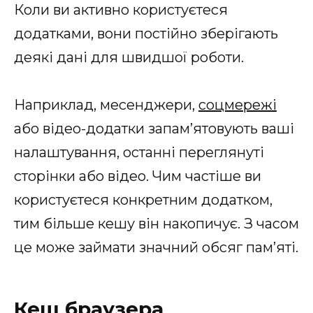
Коли ви активно користуєтеся
додатками, вони постійно зберігають
деякі дані для швидшої роботи.
Наприклад, месенджери,
соцмережі
або відео-додатки запам’ятовують ваші
налаштування, останні переглянуті
сторінки або відео. Чим частіше ви
користуєтеся конкретним додатком,
тим більше кешу він накопичує. З часом
це може займати значний обсяг пам’яті.
Кеш браузера