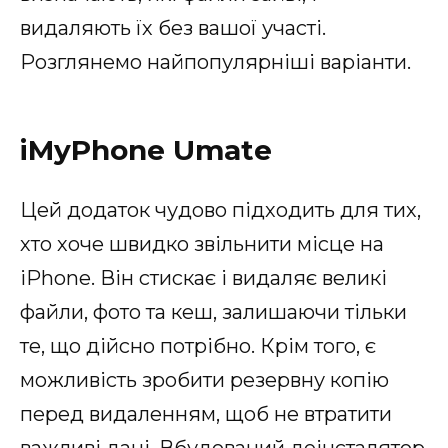
видаляють їх без вашої участі.
Розглянемо найпопулярніші варіанти.
iMyPhone Umate
Цей додаток чудово підходить для тих,
хто хоче швидко звільнити місце на
iPhone. Він стискає і видаляє великі
файли, фото та кеш, залишаючи тільки
те, що дійсно потрібно. Крім того, є
можливість зробити резервну копію
перед видаленням, щоб не втратити
важливі дані. Вбудований деінсталятор