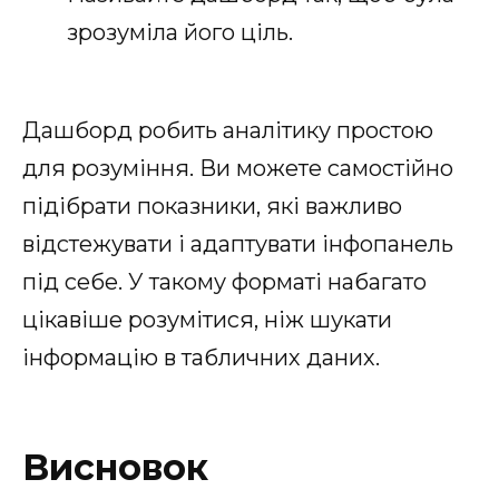
зрозуміла його ціль.
Дашборд робить аналітику простою
для розуміння. Ви можете самостійно
підібрати показники, які важливо
відстежувати і адаптувати інфопанель
під себе. У такому форматі набагато
цікавіше розумітися, ніж шукати
інформацію в табличних даних.
Висновок