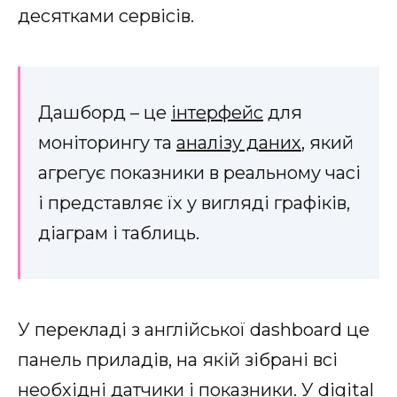
десятками сервісів.
Дашборд – це
інтерфейс
для
моніторингу та
аналізу даних
, який
агрегує показники в реальному часі
і представляє їх у вигляді графіків,
діаграм і таблиць.
У перекладі з англійської dashboard це
панель приладів, на якій зібрані всі
необхідні датчики і показники. У digital