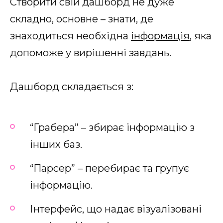
Створити свій дашборд не дуже
складно, основне – знати, де
знаходиться необхідна
інформація
, яка
допоможе у вирішенні завдань.
Дашборд складається з:
“Грабера” – збирає інформацію з
інших баз.
“Парсер” – перебирає та групує
інформацію.
Інтерфейс, що надає візуалізовані