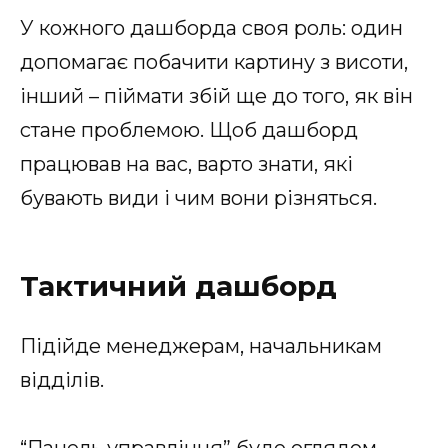
У кожного дашборда своя роль: один
допомагає побачити картину з висоти,
інший – піймати збій ще до того, як він
стане проблемою. Щоб дашборд
працював на вас, варто знати, які
бувають види і чим вони різняться.
Тактичний дашборд
Підійде менеджерам, начальникам
відділів.
“Панель управління” буде оглядом