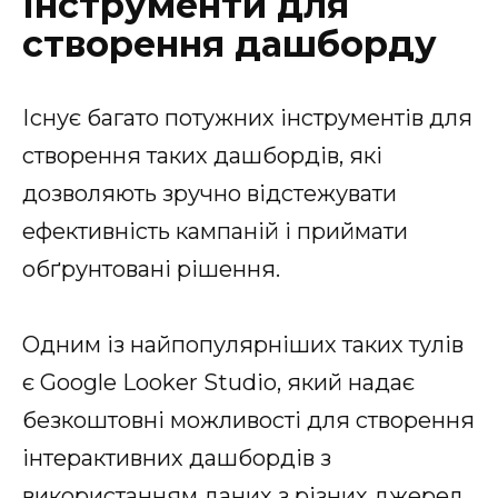
Інструменти для
створення дашборду
Існує багато потужних інструментів для
створення таких дашбордів, які
дозволяють зручно відстежувати
ефективність кампаній і приймати
обґрунтовані рішення.
Одним із найпопулярніших таких тулів
є Google Looker Studio, який надає
безкоштовні можливості для створення
інтерактивних дашбордів з
використанням даних з різних джерел