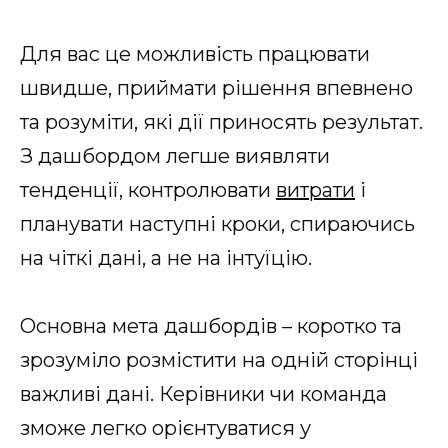
Для вас це можливість працювати
швидше, приймати рішення впевнено
та розуміти, які дії приносять результат.
З дашбордом легше виявляти
тенденції, контролювати
витрати
і
планувати наступні кроки, спираючись
на чіткі дані, а не на інтуїцію.
Основна мета дашбордів – коротко та
зрозуміло розмістити на одній сторінці
важливі дані. Керівники чи команда
зможе легко орієнтуватися у