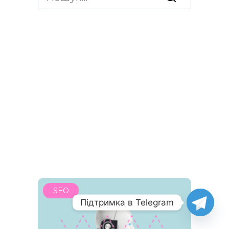
for:
SEO
Підтримка в Telegram