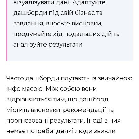
візуалізувати дані. Адаптуйте
дашборди під свій бізнес та
завдання, вносьте висновки,
продумайте хід подальших дій та
аналізуйте результати.
Часто дашборди плутають із звичайною
інфо масою. Між собою вони
відрізняються тим, що дашборд
містить висновки, рекомендації та
прогнозовані результати. Іноді в них
немає потреби, деякі люди звикли