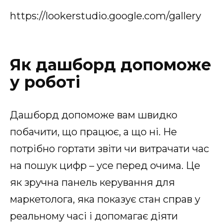
https://lookerstudio.google.com/gallery
Як дашборд допоможе
у роботі
Дашборд допоможе вам швидко
побачити, що працює, а що ні. Не
потрібно гортати звіти чи витрачати час
на пошук цифр – усе перед очима. Це
як зручна панель керування для
маркетолога, яка показує стан справ у
реальному часі і допомагає діяти