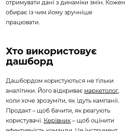
отримувати дані з динаміки змін. Кожен
обирає із чим йому зручніше
працювати.
Хто використовує
дашборд
Дашбордом користуються не тільки
аналітики. Його відкриває
маркетолог
,
коли хоче зрозуміти, як ідуть кампанії.
Продакт – щоб бачити, як реагують
користувачі.
Керівник
– щоб оцінити
ефективність команди. Це інструмент