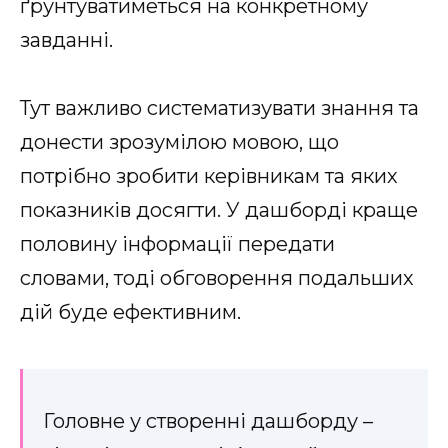
ґрунтуватиметься на конкретному
завданні.
Тут важливо систематизувати знання та
донести зрозумілою мовою, що
потрібно зробити керівникам та яких
показників досягти. У дашборді краще
половину інформації передати
словами, тоді обговорення подальших
дій буде ефективним.
Головне у створенні дашборду –