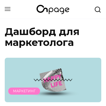
Перейти
до
вмісту
Дашборд для
маркетолога
МАРКЕТИНГ