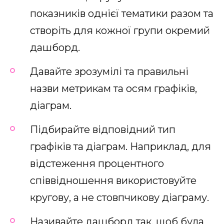
показників однієї тематики разом та
створіть для кожної групи окремий
дашборд.
Давайте зрозумілі та правильні
назви метрикам та осям графіків,
діаграм.
Підбирайте відповідний тип
графіків та діаграм. Наприклад, для
відстеження процентного
співвідношення використовуйте
кругову, а не стовпчикову діаграму.
Називайте дашборд так, щоб була