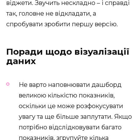
віджети. Звучить нескладно – і справді
так, головне не відкладати, а
спробувати зробити першу версію.
Поради щодо візуалізації
даних
Не варто наповнювати дашборд
великою кількістю показників,
оскільки це може розфокусувати
увагу та ще більше заплутати. Якщо
потрібно відслідковувати багато
показників, згрупуйте кілька