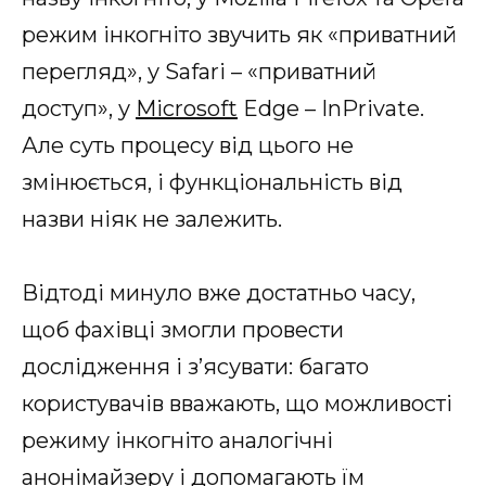
режим інкогніто звучить як «приватний
перегляд», у Safari – «приватний
доступ», у
Microsoft
Edge – InPrivate.
Але суть процесу від цього не
змінюється, і функціональність від
назви ніяк не залежить.
Відтоді минуло вже достатньо часу,
щоб фахівці змогли провести
дослідження і з’ясувати: багато
користувачів вважають, що можливості
режиму інкогніто аналогічні
анонімайзеру і допомагають їм