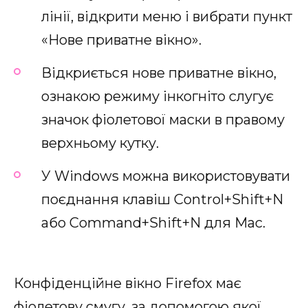
лінії, відкрити меню і вибрати пункт
«Нове приватне вікно».
Відкриється нове приватне вікно,
ознакою режиму інкогніто слугує
значок фіолетової маски в правому
верхньому кутку.
У Windows можна використовувати
поєднання клавіш Control+Shift+N
або Command+Shift+N для Mac.
Конфіденційне вікно Firefox має
фіолетову смугу, за допомогою якої