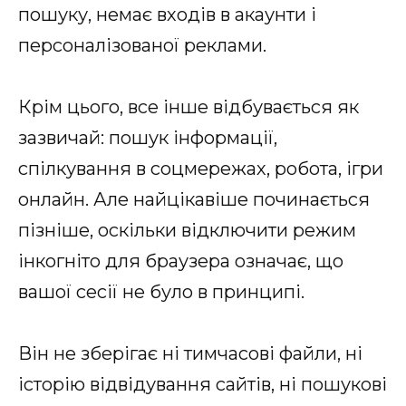
пошуку, немає входів в акаунти і
персоналізованої реклами.
Крім цього, все інше відбувається як
зазвичай: пошук інформації,
спілкування в соцмережах, робота, ігри
онлайн. Але найцікавіше починається
пізніше, оскільки відключити режим
інкогніто для браузера означає, що
вашої сесії не було в принципі.
Він не зберігає ні тимчасові файли, ні
історію відвідування сайтів, ні пошукові