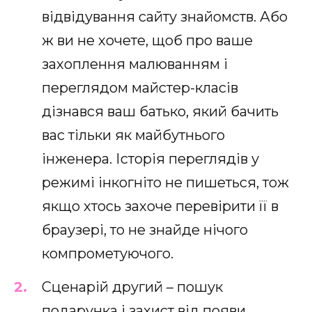
відвідування сайту знайомств. Або
ж ви не хочете, щоб про ваше
захоплення малюванням і
переглядом майстер-класів
дізнався ваш батько, який бачить
вас тільки як майбутнього
інженера. Історія переглядів у
режимі інкогніто не пишеться, тож
якщо хтось захоче перевірити її в
браузері, то не знайде нічого
компрометуючого.
Сценарій другий – пошук
подарунка і захист від появи