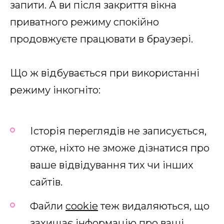
запити. А ви після закриття вікна
приватного режиму спокійно
продовжуєте працювати в браузері.
Що ж відбувається при використанні
режиму інкогніто:
Історія переглядів не записується,
отже, ніхто не зможе дізнатися про
ваше відвідування тих чи інших
сайтів.
Файли
cookie
теж видаляються, що
захищає інформацію про ваші