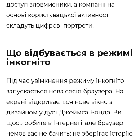
доступ зловмисники, а компанії на
основі користувацької активності
складуть цифрові портрети.
Що відбувається в режимі
інкогніто
Під час увімкнення режиму інкогніто
запускається нова сесія браузера. На
екрані відкривається нове вікно з
дизайном у дусі Джеймса Бонда. Ви
щось робите в Інтернеті, але браузер
немов вас не бачить: не зберігає історію