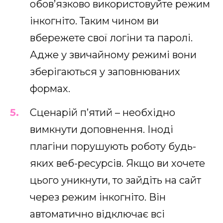
обов’язково використовуйте режим
інкогніто. Таким чином ви
вбережете свої логіни та паролі.
Адже у звичайному режимі вони
зберігаються у заповнюваних
формах.
Сценарій п’ятий – необхідно
вимкнути доповнення. Іноді
плагіни порушують роботу будь-
яких веб-ресурсів. Якщо ви хочете
цього уникнути, то зайдіть на сайт
через режим інкогніто. Він
автоматично відключає всі