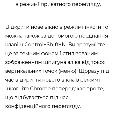
в режимі приватного перегляду.
Відкрити нове вікно в режимі інкогніто
можна також за допомогою поєднання
клавіш Control+Shift+N. Ви зрозумієте
це за темним фоном і стилізованим
зображенням шпигуна зліва від трьох
вертикальних точок (меню). Щоразу під
час відкриття нового вікна в режимі
інкогніто Chrome попереджає про те,
що відбувається під час
конфіденційного перегляду.