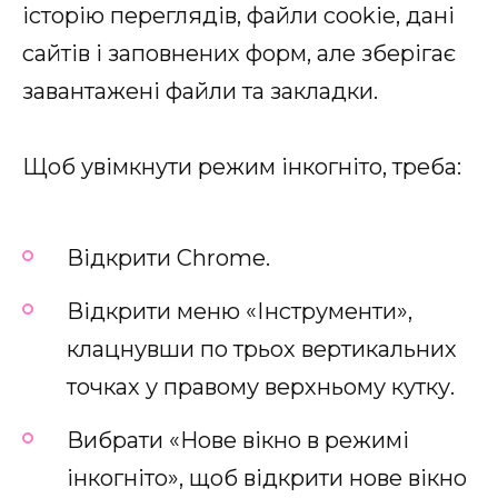
історію переглядів, файли cookie, дані
сайтів і заповнених форм, але зберігає
завантажені файли та закладки.
Щоб увімкнути режим інкогніто, треба:
Відкрити Chrome.
Відкрити меню «Інструменти»,
клацнувши по трьох вертикальних
точках у правому верхньому кутку.
Вибрати «Нове вікно в режимі
інкогніто», щоб відкрити нове вікно