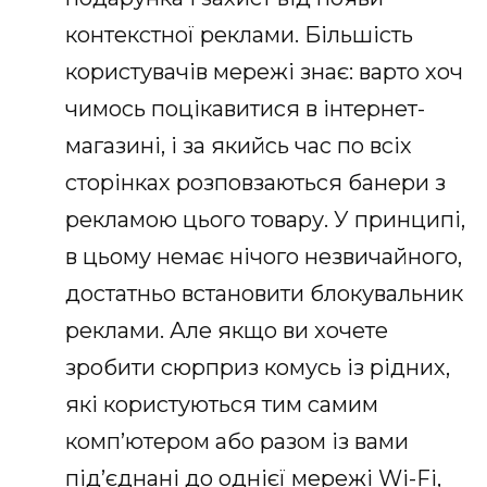
контекстної реклами. Більшість
користувачів мережі знає: варто хоч
чимось поцікавитися в інтернет-
магазині, і за якийсь час по всіх
сторінках розповзаються банери з
рекламою цього товару. У принципі,
в цьому немає нічого незвичайного,
достатньо встановити блокувальник
реклами. Але якщо ви хочете
зробити сюрприз комусь із рідних,
які користуються тим самим
комп’ютером або разом із вами
під’єднані до однієї мережі
Wi-Fi
,