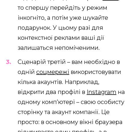
то спершу перейдіть у режим
інкогніто, а потім уже шукайте
подарунок. У цьому разі для
контекстної реклами ваші дії
залишаться непоміченими.
Сценарій третій – вам необхідно в
одній
соцмережі
використовувати
кілька акаунтів. Наприклад,
відкрити два профілі в
Instagram
на
одному комп’ютері – свою особисту
сторінку та акаунт компанії. Це
просто: в основному вікні браузера
відкриваєте один профіль, а в