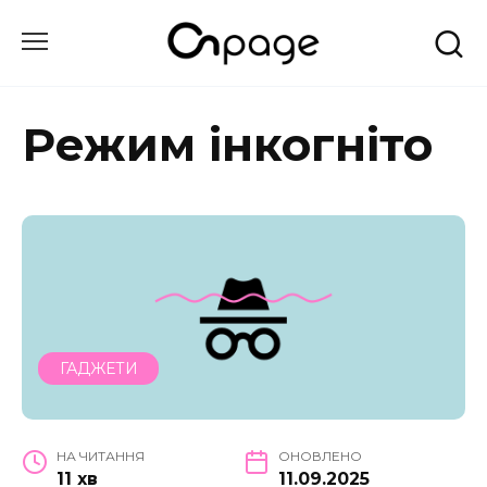
Перейти
до
вмісту
Режим інкогніто
ГАДЖЕТИ
НА ЧИТАННЯ
ОНОВЛЕНО
11 хв
11.09.2025