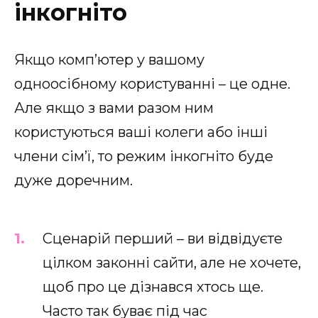
інкогніто
Якщо комп’ютер у вашому
одноосібному користуванні – це одне.
Але якщо з вами разом ним
користуються ваші колеги або інші
члени сім’ї, то режим інкогніто буде
дуже доречним.
Сценарій перший – ви відвідуєте
цілком законні сайти, але не хочете,
щоб про це дізнався хтось ще.
Часто так буває під час