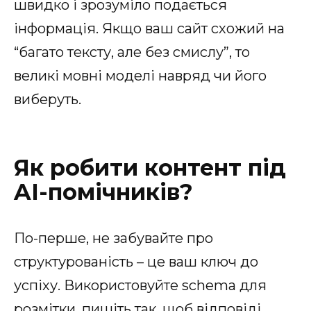
швидко і зрозуміло подається
інформація. Якщо ваш сайт схожий на
“багато тексту, але без смислу”, то
великі мовні моделі навряд чи його
виберуть.
Як робити контент під
AI-помічників?
По-перше, не забувайте про
структурованість – це ваш ключ до
успіху. Використовуйте schema для
розмітки, пишіть так, щоб відповіді