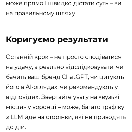
може прямо і швидко дістати суть – ви
на правильному шляху.
Коригуємо результати
Останній крок – не просто сподіватися
на удачу, а реально відслідковувати, чи
бачить ваш бренд ChatGPT, чи цитують
його в AI-оглядах, чи рекомендують у
відповідях. Звертайте увагу на «вузькі
місця» у воронці – може, багато трафіку
з LLM йде на сторінки, які не приводять
до дій.