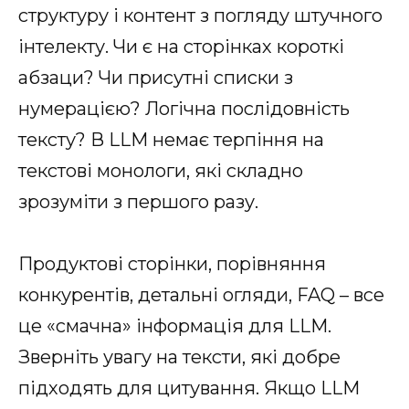
структуру і контент з погляду штучного
інтелекту. Чи є на сторінках короткі
абзаци? Чи присутні списки з
нумерацією? Логічна послідовність
тексту? В LLM немає терпіння на
текстові монологи, які складно
зрозуміти з першого разу.
Продуктові сторінки, порівняння
конкурентів, детальні огляди, FAQ – все
це «смачна» інформація для LLM.
Зверніть увагу на тексти, які добре
підходять для цитування. Якщо LLM