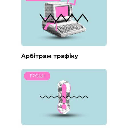
Арбітраж трафіку
ГРОШІ