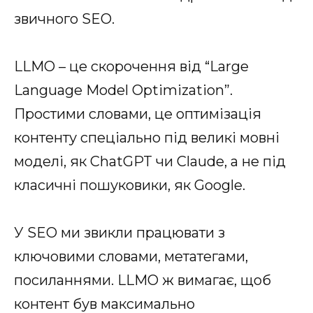
звичного SEO.
LLMO – це скорочення від “Large
Language Model Optimization”.
Простими словами, це оптимізація
контенту спеціально під великі мовні
моделі, як ChatGPT чи Claude, а не під
класичні пошуковики, як Google.
У SEO ми звикли працювати з
ключовими словами, метатегами,
посиланнями. LLMO ж вимагає, щоб
контент був максимально