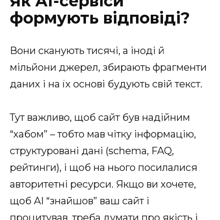
Як AI-сервіси
формують відповіді?
Вони сканують тисячі, а іноді й
мільйони джерел, збирають фрагменти
даних і на їх основі будують свій текст.
Тут важливо, щоб сайт був надійним
“хабом” – тобто мав чітку інформацію,
структуровані дані (schema, FAQ,
рейтинги), і щоб на нього посилалися
авторитетні ресурси. Якщо ви хочете,
щоб AI “знайшов” ваш сайт і
процитував, треба думати про якість і