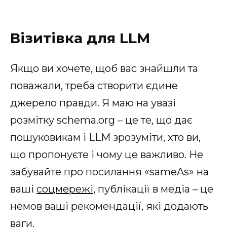
Візитівка для LLM
Якщо ви хочете, щоб вас знайшли та
поважали, треба створити єдине
джерело правди. Я маю на увазі
розмітку schema.org – це те, що дає
пошуковикам і LLM зрозуміти, хто ви,
що пропонуєте і чому це важливо. Не
забувайте про посилання «sameAs» на
ваші
соцмережі
, публікації в медіа – це
немов ваші рекомендації, які додають
ваги.