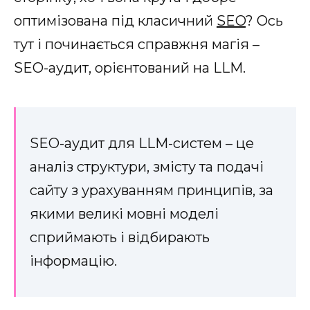
оптимізована під класичний
SEO
? Ось
тут і починається справжня магія –
SEO-аудит, орієнтований на LLM.
SEO-аудит для LLM-систем – це
аналіз структури, змісту та подачі
сайту з урахуванням принципів, за
якими великі мовні моделі
сприймають і відбирають
інформацію.