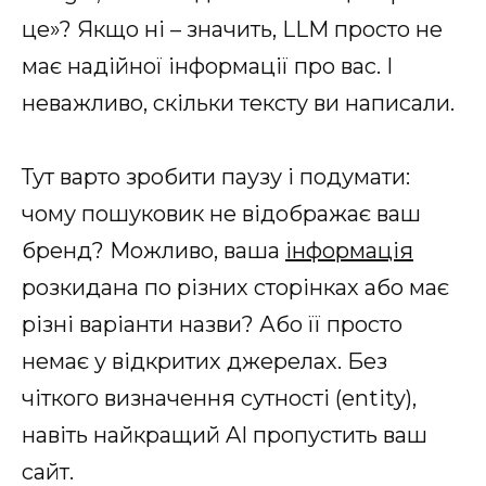
це»? Якщо ні – значить, LLM просто не
має надійної інформації про вас. І
неважливо, скільки тексту ви написали.
Тут варто зробити паузу і подумати:
чому пошуковик не відображає ваш
бренд? Можливо, ваша
інформація
розкидана по різних сторінках або має
різні варіанти назви? Або її просто
немає у відкритих джерелах. Без
чіткого визначення сутності (entity),
навіть найкращий AI пропустить ваш
сайт.