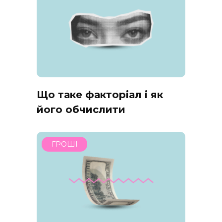
Що таке факторіал і як
його обчислити
ГРОШІ