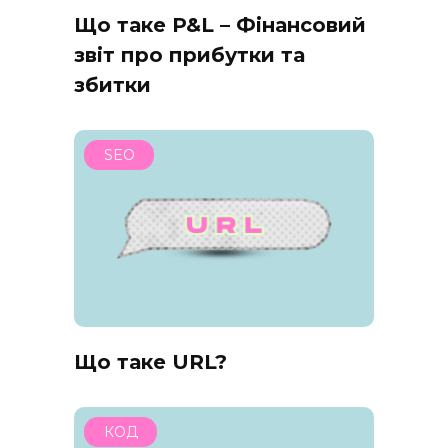
Що таке P&L – Фінансовий
звіт про прибутки та
збитки
SEO
Що таке URL?
КОД