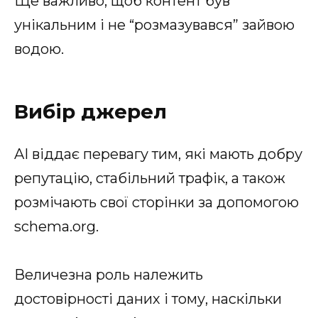
Ще важливо, щоб контент був
унікальним і не “розмазувався” зайвою
водою.
Вибір джерел
AI віддає перевагу тим, які мають добру
репутацію, стабільний трафік, а також
розмічають свої сторінки за допомогою
schema.org.
Величезна роль належить
достовірності даних і тому, наскільки