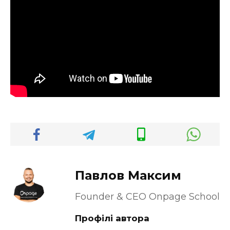
Павлов Максим
Founder & CEO Onpage School
Профілі автора