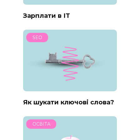
Зарплати в IT
SEO
Як шукати ключові слова?
ОСВІТА