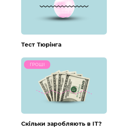
Тест Тюрінга
ГРОШІ
Скільки заробляють в IT?