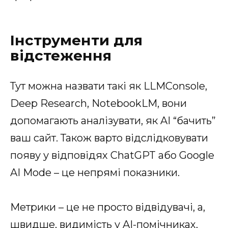
Інструменти для
відстеження
Тут можна назвати такі як LLMConsole,
Deep Research, NotebookLM, вони
допомагають аналізувати, як AI “бачить”
ваш сайт. Також варто відслідковувати
появу у відповідях ChatGPT або Google
AI Mode – це непрямі показники.
Метрики – це не просто відвідувачі, а,
швидше, видимість у AI-помічниках,