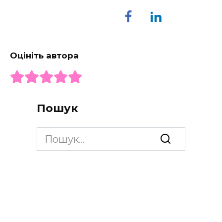
Оцініть автора
Пошук
Search
for: