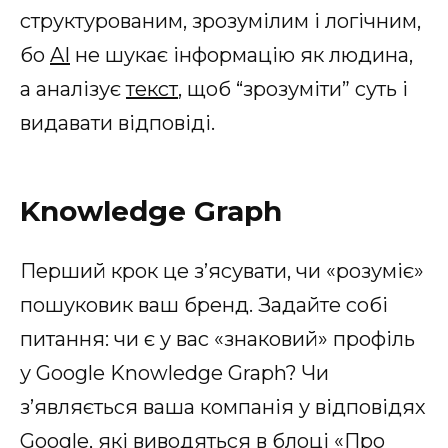
структурованим, зрозумілим і логічним,
бо
AI
не шукає інформацію як людина,
а аналізує
текст
, щоб “зрозуміти” суть і
видавати відповіді.
Knowledge Graph
Перший крок це з’ясувати, чи «розуміє»
пошуковик ваш бренд. Задайте собі
питання: чи є у вас «знаковий» профіль
у Google Knowledge Graph? Чи
з’являється ваша компанія у відповідях
Google, які виводяться в блоці «Про