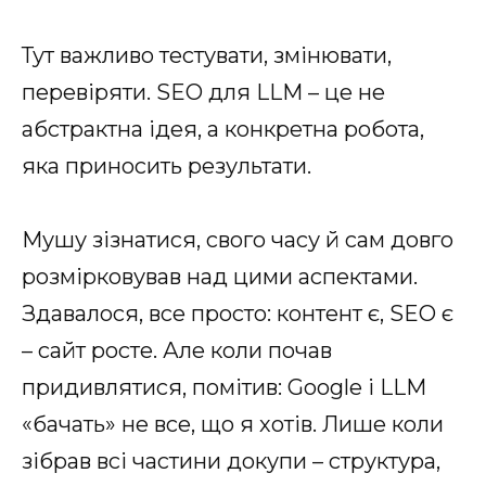
Тут важливо тестувати, змінювати,
перевіряти. SEO для LLM – це не
абстрактна ідея, а конкретна робота,
яка приносить результати.
Мушу зізнатися, свого часу й сам довго
розмірковував над цими аспектами.
Здавалося, все просто: контент є, SEO є
– сайт росте. Але коли почав
придивлятися, помітив: Google і LLM
«бачать» не все, що я хотів. Лише коли
зібрав всі частини докупи – структура,