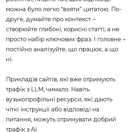
можна було легко “взяти” цитатою. По-
друге, думайте про контекст –
створюйте глибокі, корисні статті, а не
просто набір ключових фраз. І головне –
постійно аналізуйте, що працює, а що
ні.
Прикладів сайтів, які вже отримують
трафік з LLM, чимало. Навіть
вузькопрофільні ресурси, які дають
чіткі інструкції або відповіді на
питання, можуть отримувати добрий
трафік з AI.