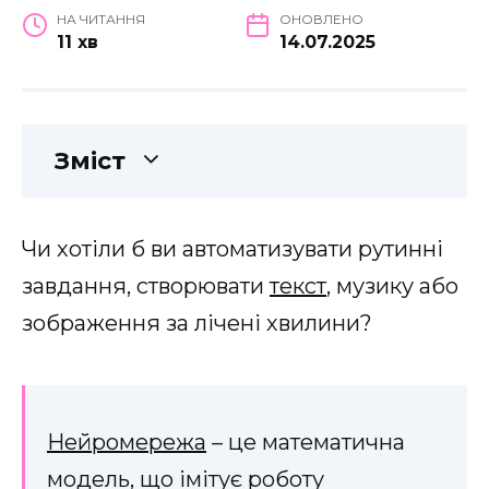
НА ЧИТАННЯ
ОНОВЛЕНО
11 хв
14.07.2025
Зміст
Чи хотіли б ви автоматизувати рутинні
завдання, створювати
текст
, музику або
зображення за лічені хвилини?
Нейромережа
– це математична
модель, що імітує роботу