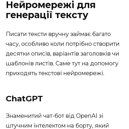
Нейромережі для
генерації тексту
Писати тексти вручну займає багато
часу, особливо коли потрібно створити
десятки описів, варіантів заголовків чи
шаблонів листів. Саме тут на допомогу
приходять текстові нейромережі.
ChatGPT
Знаменитий чат-бот від OpenAI зі
штучним інтелектом на борту, який