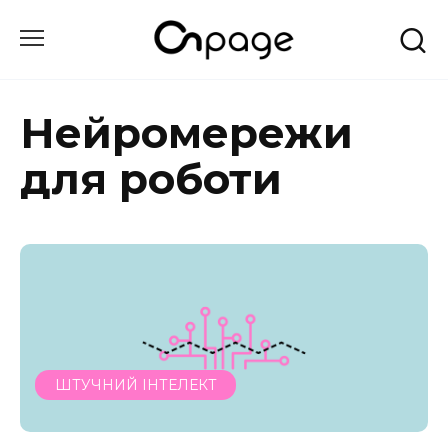
Перейти
до
вмісту
Нейромережи
для роботи
ШТУЧНИЙ ІНТЕЛЕКТ