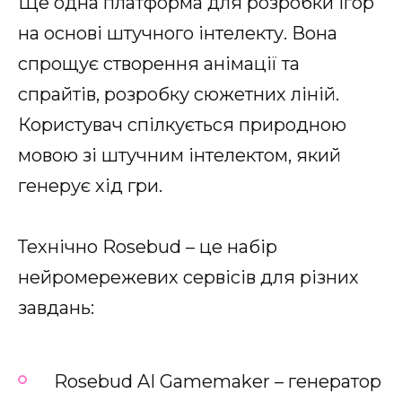
Ще одна платформа для розробки ігор
на основі штучного інтелекту. Вона
спрощує створення анімації та
спрайтів, розробку сюжетних ліній.
Користувач спілкується природною
мовою зі штучним інтелектом, який
генерує хід гри.
Технічно Rosebud – це набір
нейромережевих сервісів для різних
завдань:
Rosebud AI Gamemaker – генератор