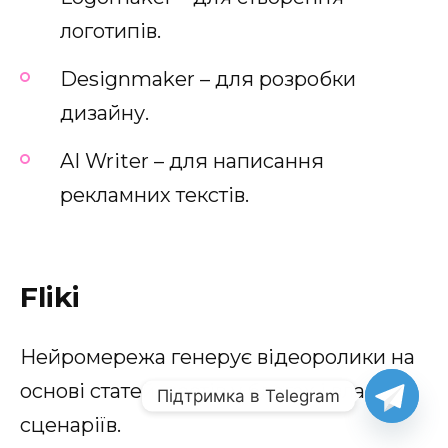
логотипів.
Designmaker – для розробки
дизайну.
AI Writer – для написання
рекламних текстів.
Fliki
Нейромережа генерує відеоролики на
основі статей, постів у блогах і власних
Підтримка в Telegram
сценаріїв.