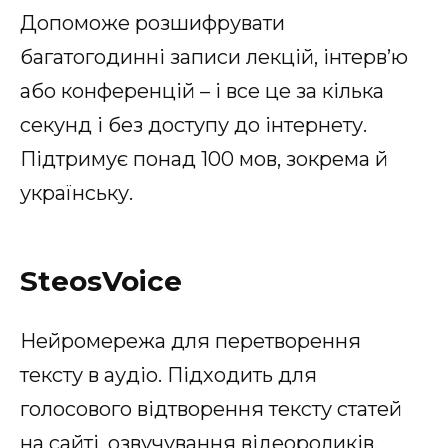
Допоможе розшифрувати
багатогодинні записи лекцій, інтерв’ю
або конференцій – і все це за кілька
секунд і без доступу до інтернету.
Підтримує понад 100 мов, зокрема й
українську.
SteosVoice
Нейромережа для перетворення
тексту в аудіо. Підходить для
голосового відтворення тексту статей
на сайті, озвучування відеороликів,