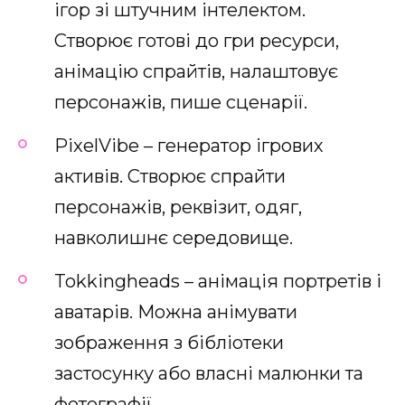
ігор зі штучним інтелектом.
Створює готові до гри ресурси,
анімацію спрайтів, налаштовує
персонажів, пише сценарії.
PixelVibe – генератор ігрових
активів. Створює спрайти
персонажів, реквізит, одяг,
навколишнє середовище.
Tokkingheads – анімація портретів і
аватарів. Можна анімувати
зображення з бібліотеки
застосунку або власні малюнки та
фотографії.