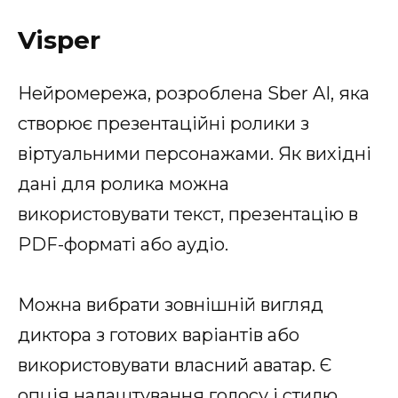
Visper
Нейромережа, розроблена Sber AI, яка
створює презентаційні ролики з
віртуальними персонажами. Як вихідні
дані для ролика можна
використовувати текст, презентацію в
PDF-форматі або аудіо.
Можна вибрати зовнішній вигляд
диктора з готових варіантів або
використовувати власний аватар. Є
опція налаштування голосу і стилю