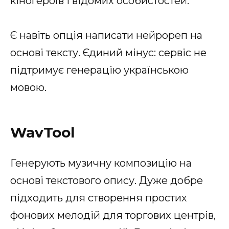
кіногероїв і відомих особистостей.
Є навіть опція написати нейрореп на
основі тексту. Єдиний мінус: сервіс не
підтримує генерацію українською
мовою.
WavTool
Генерують музичну композицію на
основі текстового опису. Дуже добре
підходить для створення простих
фонових мелодій для торгових центрів,