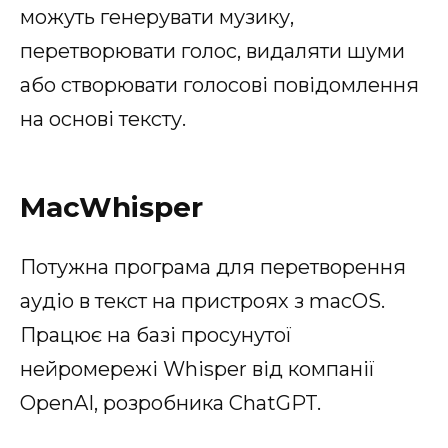
можуть генерувати музику,
перетворювати голос, видаляти шуми
або створювати голосові повідомлення
на основі тексту.
MacWhisper
Потужна програма для перетворення
аудіо в текст на пристроях з macOS.
Працює на базі просунутої
нейромережі Whisper від компанії
OpenAI, розробника ChatGPT.