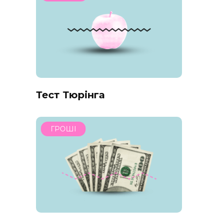
Тест Тюрінга
ГРОШІ