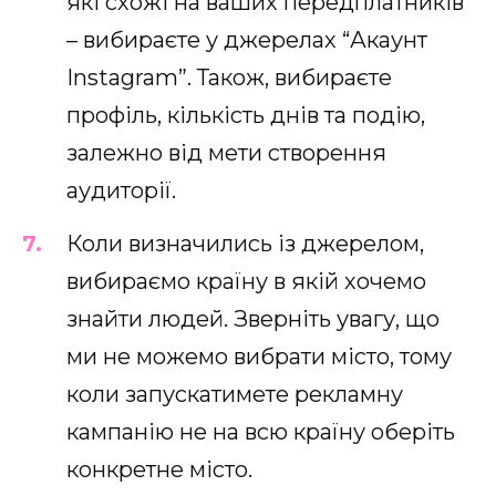
які схожі на ваших передплатників
– вибираєте у джерелах “Акаунт
Instagram”. Також, вибираєте
профіль, кількість днів та подію,
залежно від мети створення
аудиторії.
Коли визначились із джерелом,
вибираємо країну в якій хочемо
знайти людей. Зверніть увагу, що
ми не можемо вибрати місто, тому
коли запускатимете рекламну
кампанію не на всю країну оберіть
конкретне місто.