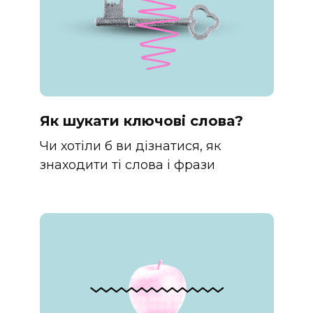
Як шукати ключові слова?
Чи хотіли б ви дізнатися, як
знаходити ті слова і фрази