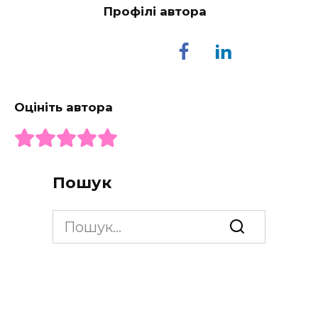
Профілі автора
Оцініть автора
Пошук
Search
for: