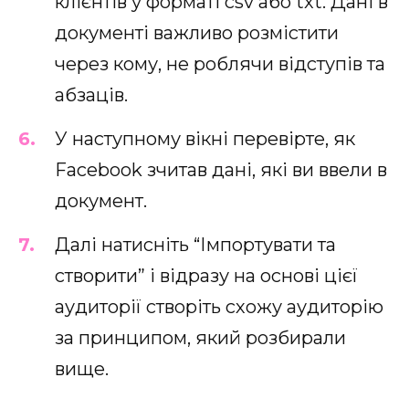
клієнтів у форматі csv або txt. Дані в
документі важливо розмістити
через кому, не роблячи відступів та
абзаців.
У наступному вікні перевірте, як
Facebook зчитав дані, які ви ввели в
документ.
Далі натисніть “Імпортувати та
створити” і відразу на основі цієї
аудиторії створіть схожу аудиторію
за принципом, який розбирали
вище.