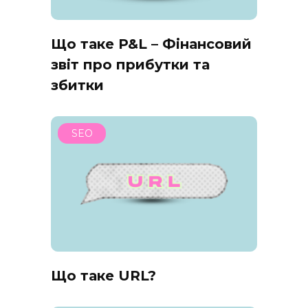
Що таке P&L – Фінансовий
звіт про прибутки та
збитки
SEO
Що таке URL?