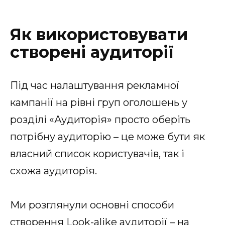
Як використовувати
створені аудиторії
Під час налаштування рекламної
кампанії на рівні груп оголошень у
розділі «Аудиторія» просто оберіть
потрібну аудиторію – це може бути як
власний список користувачів, так і
схожа аудиторія.
Ми розглянули основні способи
створення Look-alike аудиторії – на