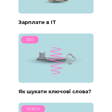
Зарплати в IT
SEO
Як шукати ключові слова?
ОСВІТА