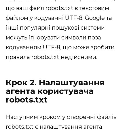
що ваш файл robots.txt є текстовим
файлом у кодуванні UTF-8. Google та
інші популярні пошукові системи
можуть ігнорувати символи поза
кодуванням UTF-8, що може зробити
правила robots.txt недійсними.
Крок 2. Налаштування
агента користувача
robots.txt
Наступним кроком у створенні файлів
robots.txt є налаштування агента