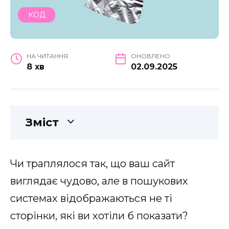
КОД
НА ЧИТАННЯ
ОНОВЛЕНО
8 хв
02.09.2025
Зміст
Чи траплялося так, що ваш сайт
виглядає чудово, але в пошукових
системах відображаються не ті
сторінки, які ви хотіли б показати?