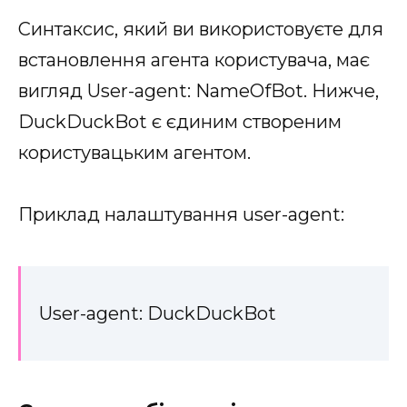
Синтаксис, який ви використовуєте для
встановлення агента користувача, має
вигляд User-agent: NameOfBot. Нижче,
DuckDuckBot є єдиним створеним
користувацьким агентом.
Приклад налаштування user-agent:
User-agent: DuckDuckBot