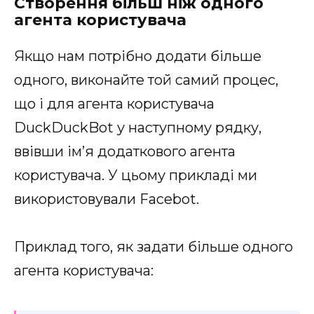
Створення більш ніж одного
агента користувача
Якщо нам потрібно додати більше
одного, виконайте той самий процес,
що і для агента користувача
DuckDuckBot у наступному рядку,
ввівши ім’я додаткового агента
користувача. У цьому прикладі ми
використовували Facebot.
Приклад того, як задати більше одного
агента користувача: