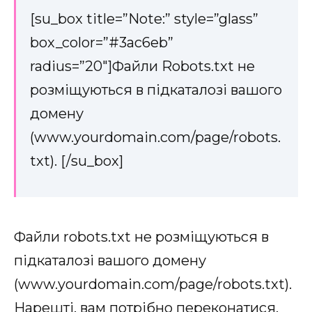
[su_box title=”Note:” style=”glass”
box_color=”#3ac6eb”
radius=”20″]Файли Robots.txt не
розміщуються в підкаталозі вашого
домену
(www.yourdomain.com/page/robots.
txt). [/su_box]
Файли robots.txt не розміщуються в
підкаталозі вашого домену
(www.yourdomain.com/page/robots.txt).
Нарешті, вам потрібно переконатися,