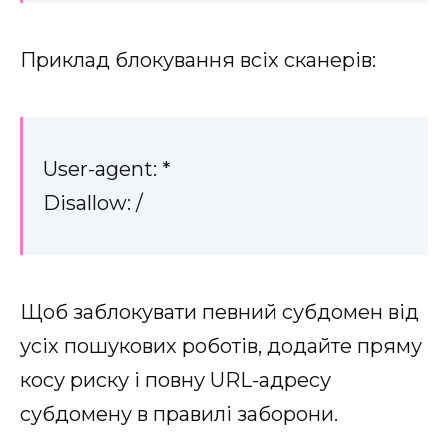
Приклад блокування всіх сканерів:
User-agent: *
Disallow: /
Щоб заблокувати певний субдомен від
усіх пошукових роботів, додайте пряму
косу риску і повну URL-адресу
субдомену в правилі заборони.