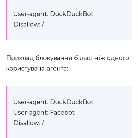
User-agent: DuckDuckBot
Disallow: /
Приклад блокування більш ніж одного
користувача-агента:
User-agent: DuckDuckBot
User-agent: Facebot
Disallow: /