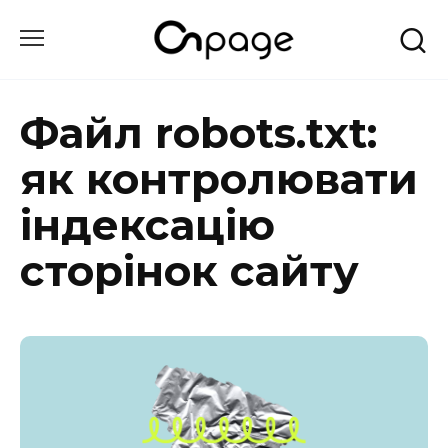
Перейти
до
вмісту
Файл robots.txt:
як контролювати
індексацію
сторінок сайту