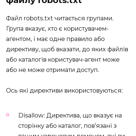
Файл robots.txt читається групами.
Група вказує, хто є користувачем-
агентом, і має одне правило або
директиву, щоб вказати, до яких файлів
або каталогів користувач-агент може
або не може отримати доступ.
Ось які директиви використовуються:
Disallow: Директива, що вказує на
сторінку або каталог, пов’язані з
вашим кореневим доменом, які ви