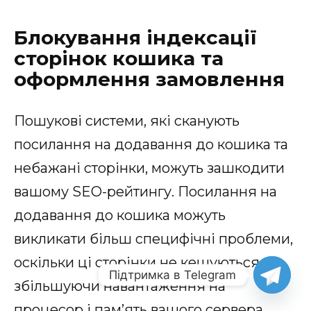
Блокування індексації
сторінок кошика та
оформлення замовлення
Пошукові системи, які сканують
посилання на додавання до кошика та
небажані сторінки, можуть зашкодити
вашому SEO-рейтингу. Посилання на
додавання до кошика можуть
викликати більш специфічні проблеми,
оскільки ці сторінки не кешуються,
Підтримка в Telegram
збільшуючи навантаження на
процесор
і пам’ять вашого сервера,