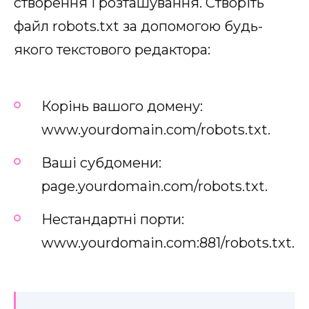
створення і розташування. Створіть
файл robots.txt за допомогою будь-
якого текстового редактора:
Корінь вашого домену:
www.yourdomain.com/robots.txt.
Ваші субдомени:
page.yourdomain.com/robots.txt.
Нестандартні порти:
www.yourdomain.com:881/robots.txt.