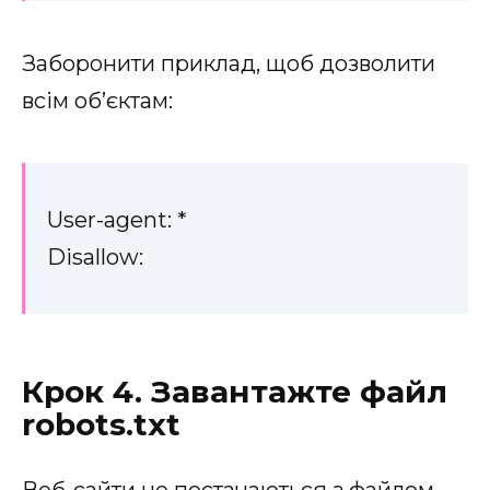
Заборонити приклад, щоб дозволити
всім об’єктам:
User-agent: *
Disallow:
Крок 4. Завантажте файл
robots.txt
Веб-сайти не постачаються з файлом