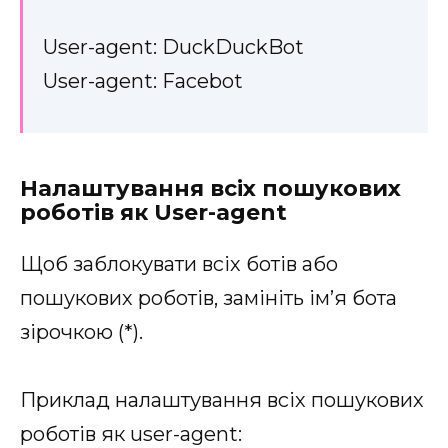
User-agent: DuckDuckBot
User-agent: Facebot
Налаштування всіх пошукових
роботів як User-agent
Щоб заблокувати всіх ботів або
пошукових роботів, замініть ім’я бота
зірочкою (*).
Приклад налаштування всіх пошукових
роботів як user-agent: