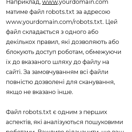
Наприклад,
www
.yourdomain.com
матиме файл robots.txt за адресою
www.yourdomain.com/robots.txt. Цей
файл складається з одного або
декількох правил, які дозволяють або
блокують доступ роботам, обмежуючи
їх до вказаного шляху до файлу на
сайті. За замовчуванням всі файли
повністю дозволені для сканування,
якщо не вказано інше.
Файл robots.txt є одним з перших
аспектів, які аналізуються пошуковими
роботами. Важливо відзначити, що ваш