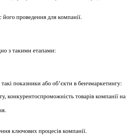
 його проведення для компанії.
но з такими етапами:
 такі показники або об’єкти в бенчмаркетингу:
нту, конкурентоспроможність товарів компанії на
ня.
нення ключових процесів компанії.