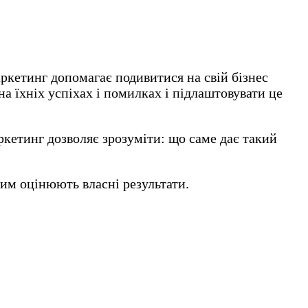
аркетинг допомагає подивитися на свій бізнес
на їхніх успіхах і помилках і підлаштовувати це
ркетинг дозволяє зрозуміти: що саме дає такий
ким оцінюють власні результати.