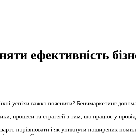
няти ефективність бізн
їхні успіхи важко пояснити? Бенчмаркетинг допомаг
ики, процеси та стратегії з тим, що працює у провід
 варто порівнювати і як уникнути поширених помило