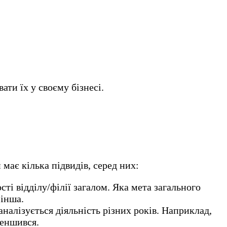
ти їх у своєму бізнесі.
 має кілька підвидів, серед них:
ті відділу/філії загалом. Яка мета загального
 інша.
аналізується діяльність різних років. Наприклад,
меншився.