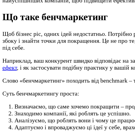
найуспішніших компаній, щоб підвищити ефективні
Що таке бенчмаркетинг
Щоб бізнес ріс, одних ідей недостатньо. Потрібно
збоку і знайти точки для покращення. Це не про те
під себе.
Наприклад, ваш конкурент швидко відповідає на за
ефект
, і як застосувати подібну практику у вашій 
Слово «бенчмаркетинг» походить від benchmark – то
Суть бенчмаркетингу проста:
Визначаємо, що саме хочемо покращити – прод
Знаходимо компанії, які роблять це успішно.
Аналізуємо, що роблять вони і чому це працю
Адаптуємо і впроваджуємо ці ідеї у себе, вра