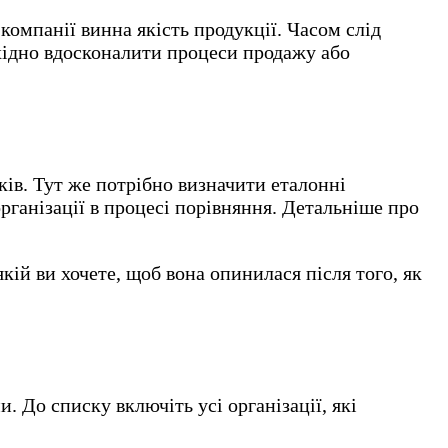
омпанії винна якість продукції. Часом слід
бхідно вдосконалити процеси продажу або
ків. Тут же потрібно визначити еталонні
рганізації в процесі порівняння. Детальніше про
якій ви хочете, щоб вона опинилася після того, як
 До списку включіть усі організації, які