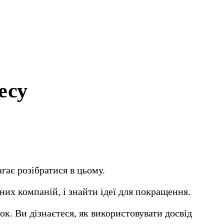
есу
ає розібратися в цьому.
них компаній, і знайти ідеї для покращення.
к. Ви дізнаєтеся, як використовувати досвід