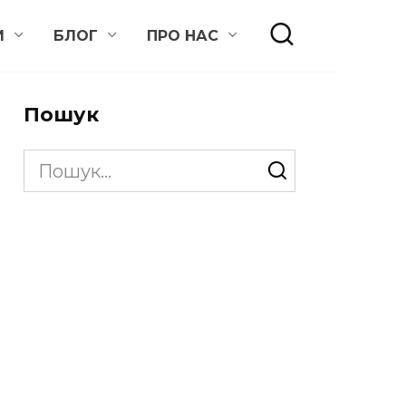
И
БЛОГ
ПРО НАС
Пошук
Search
for: