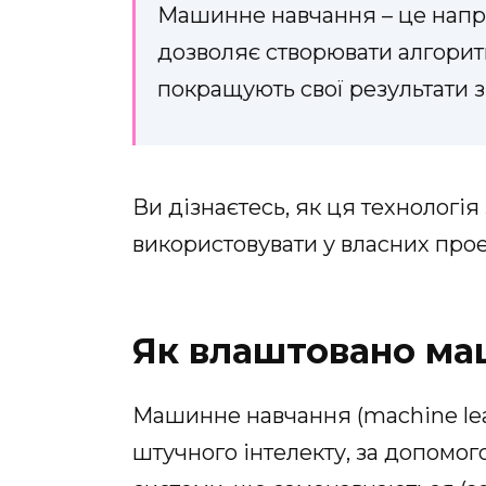
Машинне навчання – це напр
дозволяє створювати алгоритм
покращують свої результати з
Ви дізнаєтесь, як ця технологія 
використовувати у власних прое
Як влаштовано ма
Машинне навчання (machine lear
штучного інтелекту, за допомо