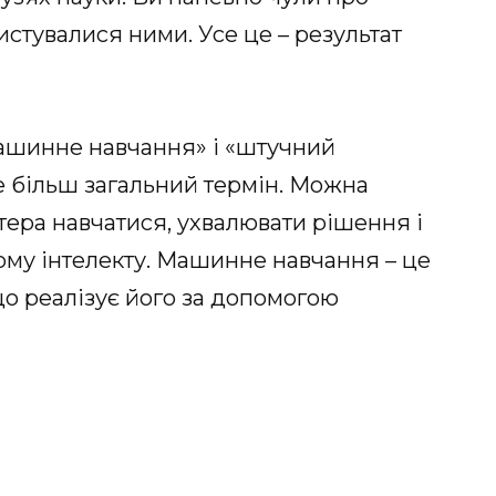
ристувалися ними. Усе це – результат
ашинне навчання» і «штучний
це більш загальний термін. Можна
ютера навчатися, ухвалювати рішення і
кому інтелекту. Машинне навчання – це
що реалізує його за допомогою