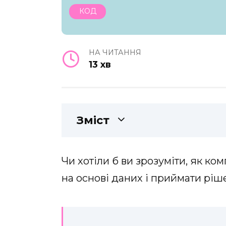
КОД
НА ЧИТАННЯ
13 хв
Зміст
Чи хотіли б ви зрозуміти, як к
на основі даних і приймати рі