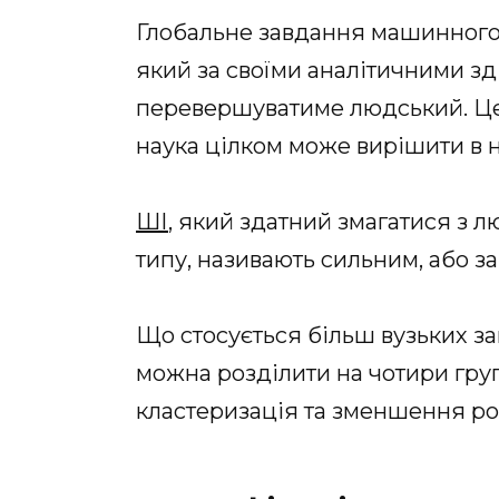
Глобальне завдання машинного 
який за своїми аналітичними з
перевершуватиме людський. Це
наука цілком може вирішити в н
ШІ
, який здатний змагатися з 
типу, називають сильним, або зага
Що стосується більш вузьких за
можна розділити на чотири груп
кластеризація та зменшення ро