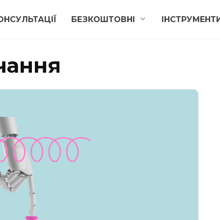
ОНСУЛЬТАЦІЇ
БЕЗКОШТОВНІ
ІНСТРУМЕНТ
чання