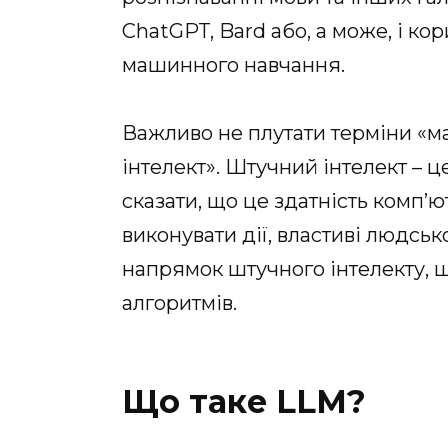
ChatGPT, Bard або, а може, і ко
машинного навчання.
Важливо не плутати терміни «м
інтелект». Штучний інтелект – 
сказати, що це здатність комп’
виконувати дії, властиві людсь
напрямок штучного інтелекту, 
алгоритмів.
Що таке LLM?