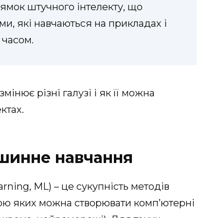
ямок штучного інтелекту, що
и, які навчаються на прикладах і
 часом.
змінює різні галузі і як її можна
ктах.
шинне навчання
ning, ML) – це сукупність методів
гою яких можна створювати комп’ютерні