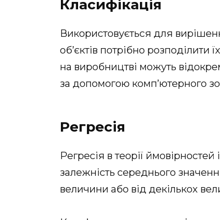
Класифікація
Використовується для вирішення
об’єктів потрібно розподілити ї
на виробництві можуть відокре
за допомогою комп’ютерного зо
Регресія
Регресія в теорії ймовірностей 
залежність середнього значення
величини або від декількох вел