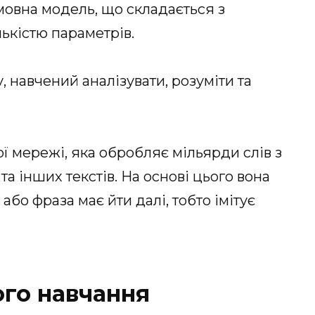
мовна модель, що складається з
ькістю параметрів.
, навчений аналізувати, розуміти та
 мережі, яка обробляє мільярди слів з
в та інших текстів. На основі цього вона
або фраза має йти далі, тобто імітує
го навчання