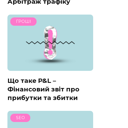
Арбітраж трафіку
ГРОШІ
Що таке P&L –
Фінансовий звіт про
прибутки та збитки
SEO