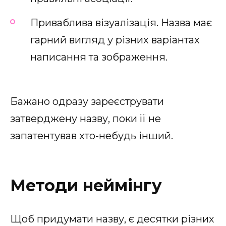
Приваблива візуалізація. Назва має
гарний вигляд у різних варіантах
написання та зображення.
Бажано одразу зареєструвати
затверджену назву, поки її не
запатентував хто-небудь інший.
Методи неймінгу
Щоб придумати назву, є десятки різних