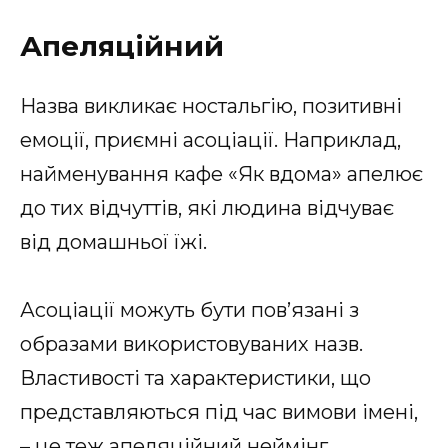
Апеляційний
Назва викликає ностальгію, позитивні
емоції, приємні асоціації. Наприклад,
найменування кафе «Як вдома» апелює
до тих відчуттів, які людина відчуває
від домашньої їжі.
Асоціації можуть бути пов’язані з
образами використовуваних назв.
Властивості та характеристики, що
представляються під час вимови імені,
– це теж апеляційний неймінг.