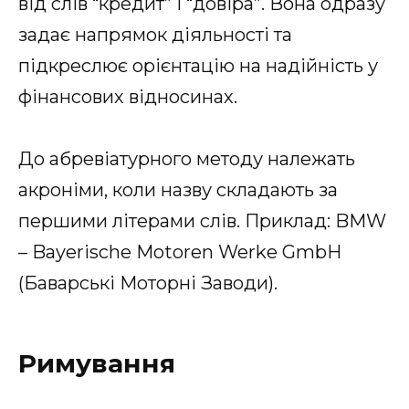
від слів “кредит” і “довіра”. Вона одразу
задає напрямок діяльності та
підкреслює орієнтацію на надійність у
фінансових відносинах.
До абревіатурного методу належать
акроніми, коли назву складають за
першими літерами слів. Приклад: BMW
– Bayerische Motoren Werke GmbH
(Баварські Моторні Заводи).
Римування