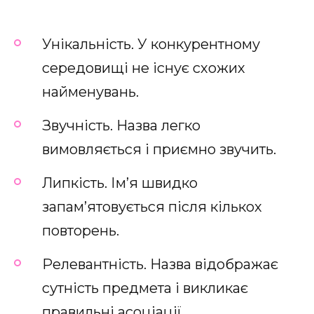
Унікальність. У конкурентному
середовищі не існує схожих
найменувань.
Звучність. Назва легко
вимовляється і приємно звучить.
Липкість. Ім’я швидко
запам’ятовується після кількох
повторень.
Релевантність. Назва відображає
сутність предмета і викликає
правильні асоціації.