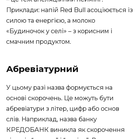
Приклади: напій Red Bull асоціюється із
силою та енергією, а молоко
«Будиночок у селі» – з корисним і
смачним продуктом.
Абревіатурний
У цьому разі назва формується на
основі скорочень. Це можуть бути
абревіатури з літер, цифр або основ
слів. Наприклад, назва банку
КРЕДОБАНК виникла як скорочення