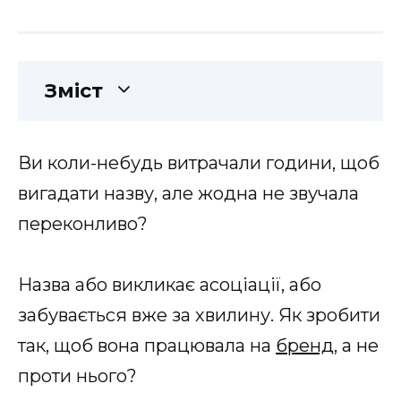
Зміст
Ви коли-небудь витрачали години, щоб
вигадати назву, але жодна не звучала
переконливо?
Назва або викликає асоціації, або
забувається вже за хвилину. Як зробити
так, щоб вона працювала на
бренд
, а не
проти нього?