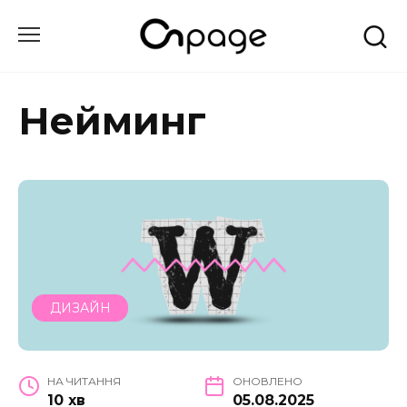
Перейти
до
вмісту
Нейминг
ДИЗАЙН
НА ЧИТАННЯ
ОНОВЛЕНО
10 хв
05.08.2025