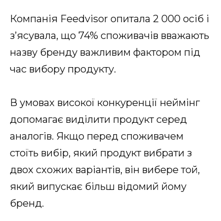
Компанія Feedvisor опитала 2 000 осіб і
з’ясувала, що 74% споживачів вважають
назву бренду важливим фактором під
час вибору продукту.
В умовах високої конкуренції неймінг
допомагає виділити продукт серед
аналогів. Якщо перед споживачем
стоїть вибір, який продукт вибрати з
двох схожих варіантів, він вибере той,
який випускає більш відомий йому
бренд.