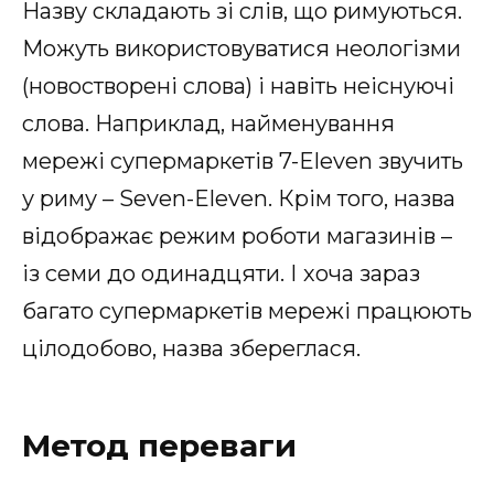
Назву складають зі слів, що римуються.
Можуть використовуватися неологізми
(новостворені слова) і навіть неіснуючі
слова. Наприклад, найменування
мережі супермаркетів 7-Eleven звучить
у риму – Seven-Eleven. Крім того, назва
відображає режим роботи магазинів –
із семи до одинадцяти. І хоча зараз
багато супермаркетів мережі працюють
цілодобово, назва збереглася.
Метод переваги