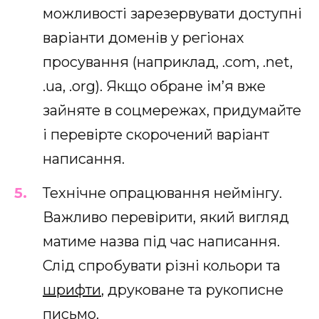
можливості зарезервувати доступні
варіанти доменів у регіонах
просування (наприклад, .com, .net,
.ua, .org). Якщо обране ім’я вже
зайняте в соцмережах, придумайте
і перевірте скорочений варіант
написання.
Технічне опрацювання неймінгу.
Важливо перевірити, який вигляд
матиме назва під час написання.
Слід спробувати різні кольори та
шрифти
, друковане та рукописне
письмо.