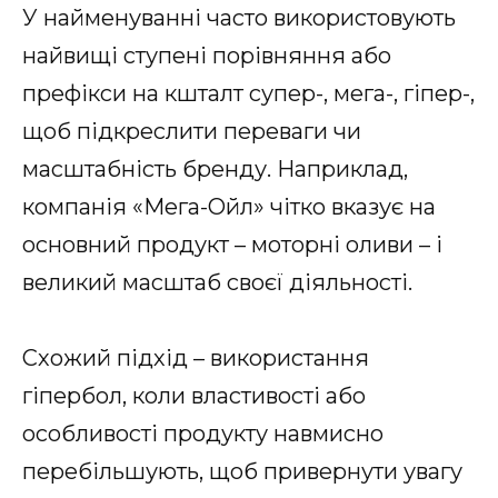
У найменуванні часто використовують
найвищі ступені порівняння або
префікси на кшталт супер-, мега-, гіпер-,
щоб підкреслити переваги чи
масштабність бренду. Наприклад,
компанія «Мега-Ойл» чітко вказує на
основний продукт – моторні оливи – і
великий масштаб своєї діяльності.
Схожий підхід – використання
гіпербол, коли властивості або
особливості продукту навмисно
перебільшують, щоб привернути увагу