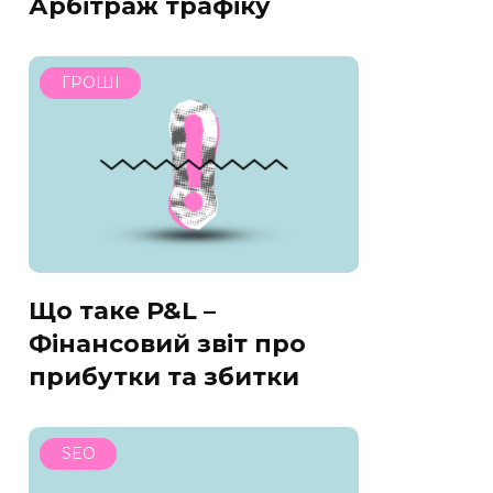
Арбітраж трафіку
ГРОШІ
Що таке P&L –
Фінансовий звіт про
прибутки та збитки
SEO