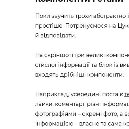
Поки звучить трохи абстрактно і
простіше. Потренуємося на Цуке
й відповідати.
На скріншоті три великі компоне
стислої інформації та блок із 
входять дрібніші компоненти.
Наприклад, усередині поста є
т
лайки, коментарі, різні інформа
фотографіями – окремі фото, а 
інформацією – власне та сама к