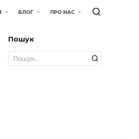
И
БЛОГ
ПРО НАС
Пошук
Search
for: