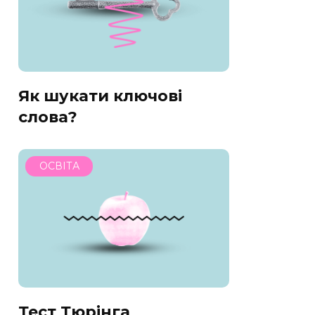
Як шукати ключові
слова?
ОСВІТА
Тест Тюрінга