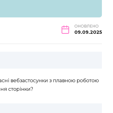
ОНОВЛЕНО
09.09.2025
часні вебзастосунки з плавною роботою
ня сторінки?