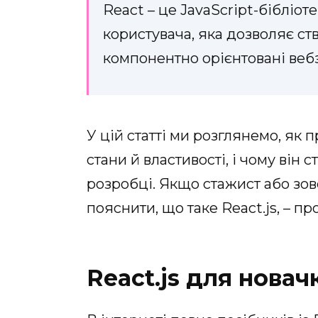
React – це JavaScript-бібліо
користувача, яка дозволяє ст
компонентно орієнтовані веб
У цій статті ми розглянемо, як 
стани й властивості, і чому він
розробці. Якщо стажист або зо
пояснити, що таке React.js, – пр
React.js для новач