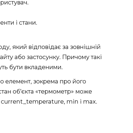
ористувач.
енти і стани.
ду, який відповідає за зовнішній
айту або застосунку. Причому такі
ть бути вкладеними.
о елемент, зокрема про його
стан об’єкта «термометр» може
current_temperature, min і max.