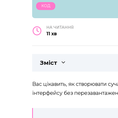
КОД
НА ЧИТАННЯ
11 хв
Зміст
Вас цікавить, як створювати су
інтерфейсу без перезавантажен