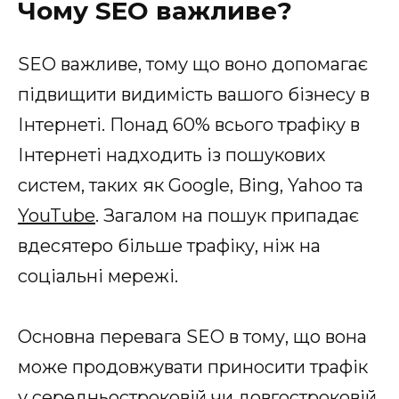
Чому SEO важливе?
SEO важливе, тому що воно допомагає
підвищити видимість вашого бізнесу в
Інтернеті. Понад 60% всього трафіку в
Інтернеті надходить із пошукових
систем, таких як Google, Bing, Yahoo та
YouTube
. Загалом на пошук припадає
вдесятеро більше трафіку, ніж на
соціальні мережі.
Основна перевага SEO в тому, що вона
може продовжувати приносити трафік
у середньостроковій чи довгостроковій