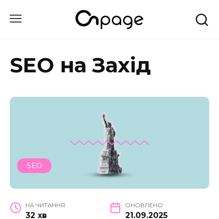
Перейти
до
вмісту
SEO на Захід
SEO
НА ЧИТАННЯ
ОНОВЛЕНО
32 хв
21.09.2025