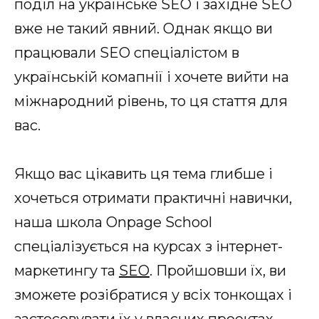
поділ на українське SEO і західне SEO
вже не такий явний. Однак якщо ви
працювали SEO спеціалістом в
українській комапнії і хочете вийти на
міжнародний рівень, то ця стаття для
вас.
Якщо вас цікавить ця тема глибше і
хочеться отримати практичні навички,
наша школа Onpage School
спеціалізується на курсах з інтернет-
маркетингу та
SEO
. Пройшовши їх, ви
зможете розібратися у всіх тонкощах і
застосовувати їх у власних проектах.