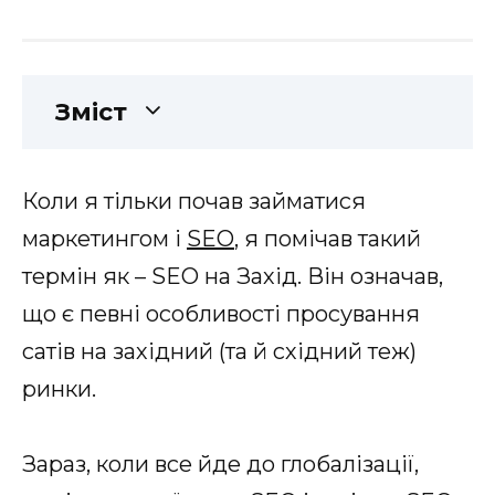
Зміст
Коли я тільки почав займатися
маркетингом і
SEO
, я помічав такий
термін як – SEO на Захід. Він означав,
що є певні особливості просування
сатів на західний (та й східний теж)
ринки.
Зараз, коли все йде до глобалізації,