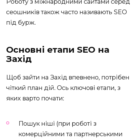
Роботу з міжнародними сайтами серед
сеошників також часто називають SEO
під бурж.
Основні етапи SEO на
Захід
Щоб зайти на Захід впевнено, потрібен
чіткий план дій. Ось ключові етапи, з
яких варто почати:
Пошук ніші (при роботі з
комерційними та партнерськими