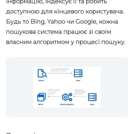
інформацію, індексує її та робить
доступною для кінцевого користувача.
Будь то Bing, Yahoo чи Google, кожна
пошукова система працює зі своїм
власним алгоритмом у процесі пошуку.