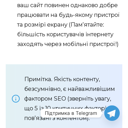
ваш сайт повинен однаково добре
працювати на будь-якому пристрої
та розмірі екрану (Пам’ятайте:
більшість користувачів інтернету
заходять через мобільні пристрої!)
Примітка. Якість контенту,
безсумнівно, є найважливішим
фактором SEO (зверніть увагу,
що 5 із 10 критичних факторів
Підтримка в Telegram
пов’язані з контентом).