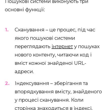
Пошукові системи виконують три
основні функції:
Сканування – це процес, під час
якого пошукові системи
переглядають
інтернет
у пошуках
нового контенту, читаючи код і
вміст кожної знайденої URL-
адреси.
Індексування – зберігання та
впорядкування вмісту, знайденого
у процесі сканування. Коли
сторінка знаходиться в індексі,