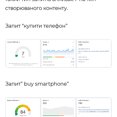
створюваного контенту.
Запит “купити телефон”
Запит” buy smartphone”