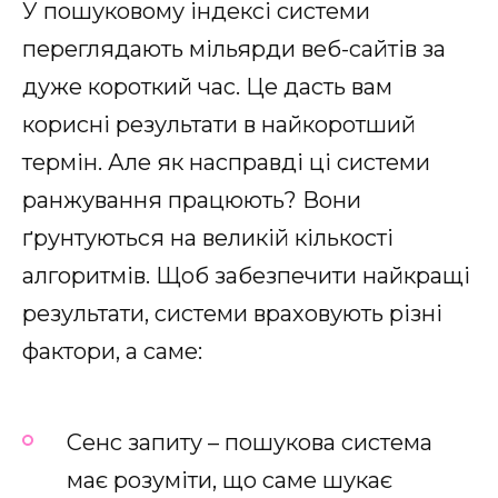
У пошуковому індексі системи
переглядають мільярди веб-сайтів за
дуже короткий час. Це дасть вам
корисні результати в найкоротший
термін. Але як насправді ці системи
ранжування працюють? Вони
ґрунтуються на великій кількості
алгоритмів. Щоб забезпечити найкращі
результати, системи враховують різні
фактори, а саме:
Сенс запиту – пошукова система
має розуміти, що саме шукає