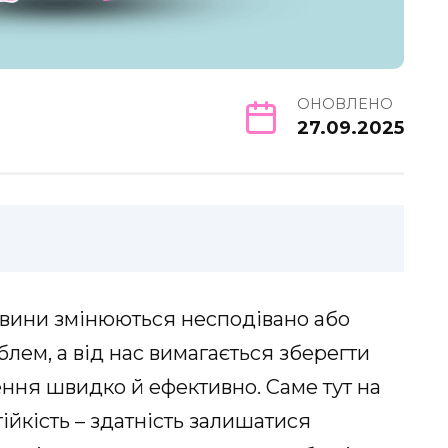
ОНОВЛЕНО
27.09.2025
тавини змінюються несподівано або
лем, а від нас вимагається зберегти
ення швидко й ефективно. Саме тут на
йкість – здатність залишатися