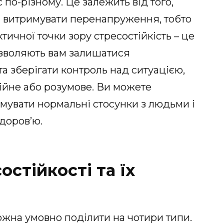
о-різному. Це залежить від того,
й витримувати перенапруження, тобто
ктичної точки зору стресостійкість – це
озволяють вам залишатися
а зберігати контроль над ситуацією,
ійне або розумове. Ви можете
мувати нормальні стосунки з людьми і
доров’ю.
стійкості та їх
ожна умовно поділити на чотири типи.