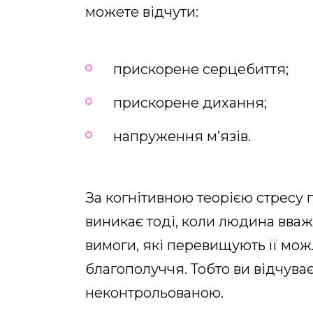
можете відчути:
прискорене серцебиття;
прискорене дихання;
напруження м’язів.
За когнітивною теорією стресу 
виникає тоді, коли людина вваж
вимоги, які перевищують її можли
благополуччя. Тобто ви відчуває
неконтрольованою.