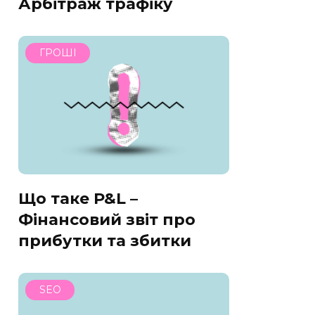
Арбітраж трафіку
ГРОШІ
Що таке P&L –
Фінансовий звіт про
прибутки та збитки
SEO