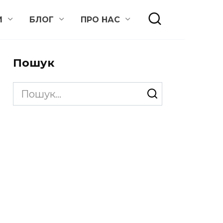
И
БЛОГ
ПРО НАС
Пошук
Search
for: