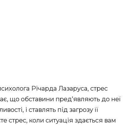
психолога Річарда Лазаруса, стрес
ає, що обставини пред’являють до неї
вості, і ставлять під загрозу її
те стрес, коли ситуація здається вам