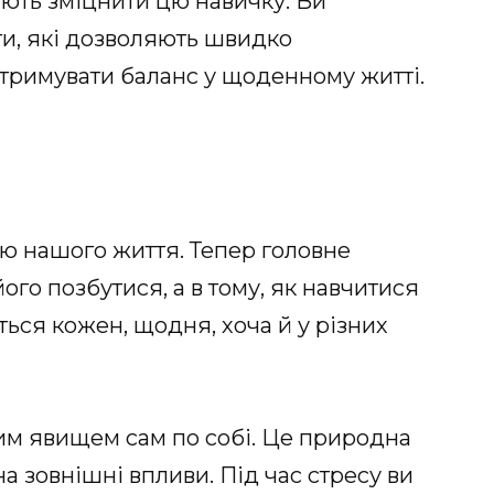
ають зміцнити цю навичку. Ви
ти, які дозволяють швидко
дтримувати баланс у щоденному житті.
ою нашого життя. Тепер головне
його позбутися, а в тому, як навчитися
ться кожен, щодня, хоча й у різних
вим явищем сам по собі. Це природна
на зовнішні впливи. Під час стресу ви