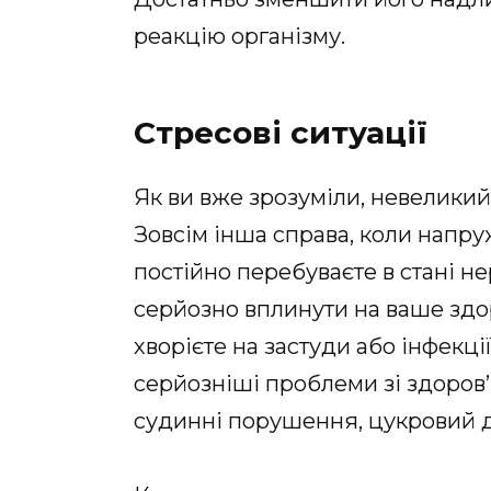
реакцію організму.
Стресові ситуації
Як ви вже зрозуміли, невеликий
Зовсім інша справа, коли напру
постійно перебуваєте в стані 
серйозно вплинути на ваше здор
хворієте на застуди або інфекці
серйозніші проблеми зі здоров’
судинні порушення, цукровий д