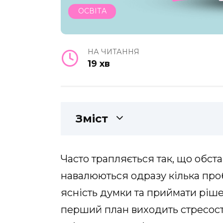
ОСВІТА
НА ЧИТАННЯ
19 хв
Зміст
Часто трапляється так, що обс
навалюються одразу кілька проб
ясність думки та приймати ріш
перший план виходить стресості