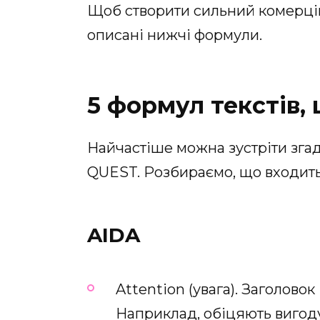
Щоб створити сильний комерцій
описані нижчі формули.
5 формул текстів,
Найчастіше можна зустріти зг
QUEST. Розбираємо, що входить 
AIDA
Attention (увага). Заголово
Наприклад, обіцяють вигоду