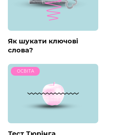
Як шукати ключові
слова?
ОСВІТА
Тест Тюрінга