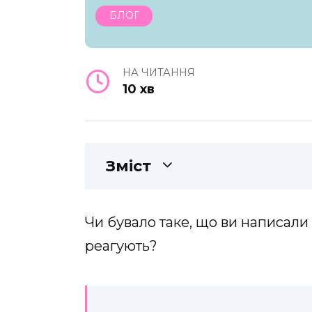
БЛОГ
НА ЧИТАННЯ
10 хв
Зміст
Чи бувало таке, що ви написали
реагують?