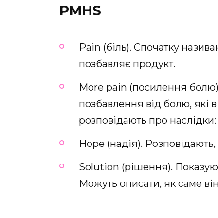
PMHS
Pain (біль). Спочатку назива
позбавляє продукт.
More pain (посилення болю)
позбавлення від болю, які 
розповідають про наслідки:
Hope (надія). Розповідають,
Solution (рішення). Показую
Можуть описати, як саме ві