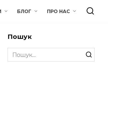
И
БЛОГ
ПРО НАС
Пошук
Search
for: