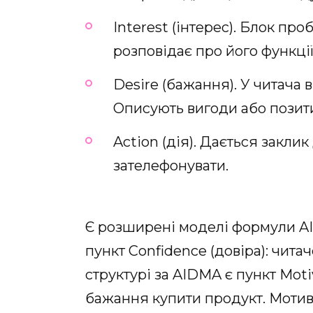
Interest (інтерес). Блок пр
розповідає про його функції
Desire (бажання). У читача
Описують вигоди або позитив
Action (дія). Дається заклик
зателефонувати.
Є розширені моделі формули AID
пункт Confidence (довіра): чита
структурі за AIDMA є пункт Moti
бажання купити продукт. Мотив