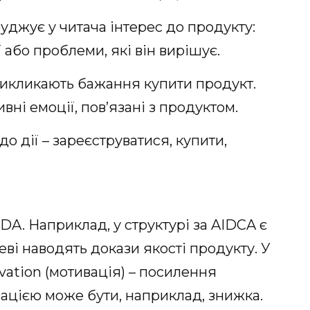
обуджує у читача інтерес до продукту:
 або проблеми, які він вирішує.
 викликають бажання купити продукт.
ні емоції, пов’язані з продуктом.
 до дії – зареєструватися, купити,
A. Наприклад, у структурі за AIDCA є
чеві наводять докази якості продукту. У
vation (мотивація) – посилення
ацією може бути, наприклад, знижка.