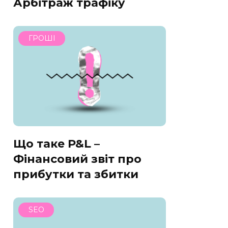
Арбітраж трафіку
ГРОШІ
Що таке P&L –
Фінансовий звіт про
прибутки та збитки
SEO