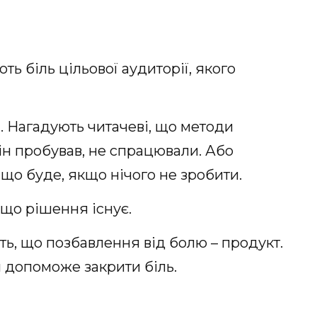
ють біль цільової аудиторії, якого
. Нагадують читачеві, що методи
він пробував, не спрацювали. Або
 що буде, якщо нічого не зробити.
 що рішення існує.
ть, що позбавлення від болю – продукт.
н допоможе закрити біль.