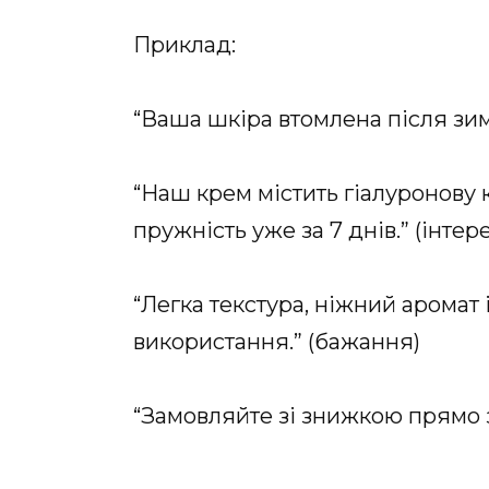
Приклад:
“Ваша шкіра втомлена після зим
“Наш крем містить гіалуронову к
пружність уже за 7 днів.” (інтер
“Легка текстура, ніжний аромат
використання.” (бажання)
“Замовляйте зі знижкою прямо з