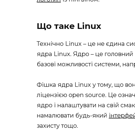
Що таке Linux
Технічно Linux – це не єдина си
ядра Linux. Ядро – це головний
базові можливості системи, напр
Фішка ядра Linux у тому, що в
ліцензією open source. Це озн
ядро і налаштувати на свій смак
намалювати будь-який
інтерфе
захисту тощо.