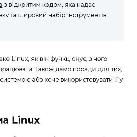
а
з відкритим кодом, яка надає
пеку та широкий набір інструментів
аке Linux, як він функціонує, з чого
 працювати. Також дамо поради для тих,
системою або хоче використовувати її у
а Linux