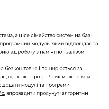
стема, а ціле сімейство систем на базі
 програмний модуль, який відповідає за
иклад роботу з пам’яттю і залізом.
оно безкоштовне і поширюється за
ачає, що кожен розробник може взяти
: додати модулі та програми,
йс
, впровадити просунуті алгоритми