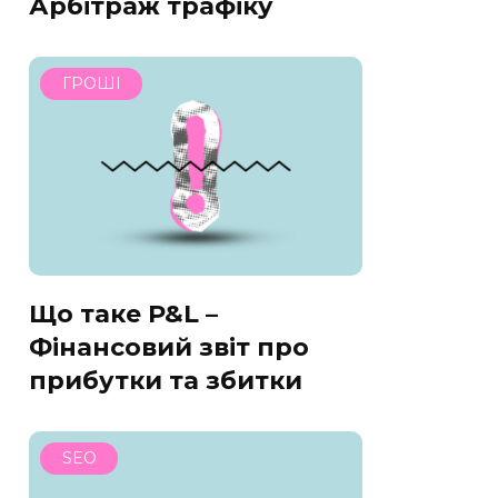
Арбітраж трафіку
ГРОШІ
Що таке P&L –
Фінансовий звіт про
прибутки та збитки
SEO