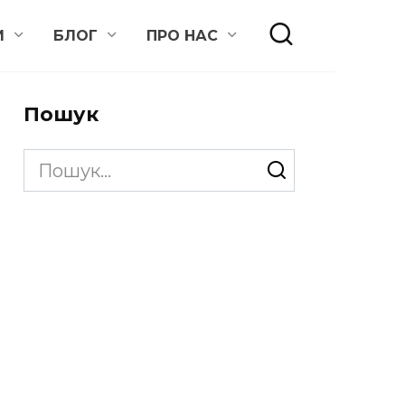
И
БЛОГ
ПРО НАС
Пошук
Search
for: