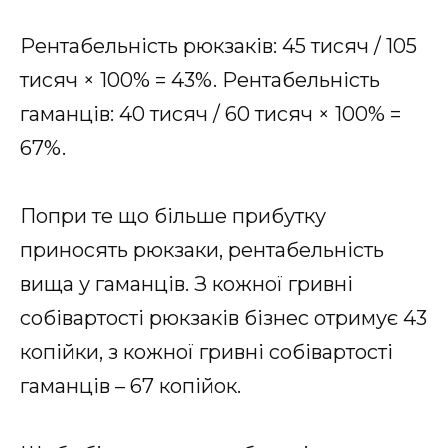
Рентабельність рюкзаків: 45 тисяч / 105
тисяч × 100% = 43%. Рентабельність
гаманців: 40 тисяч / 60 тисяч × 100% =
67%.
Попри те що більше прибутку
приносять рюкзаки, рентабельність
вища у гаманців. З кожної гривні
собівартості рюкзаків бізнес отримує 43
копійки, з кожної гривні собівартості
гаманців – 67 копійок.