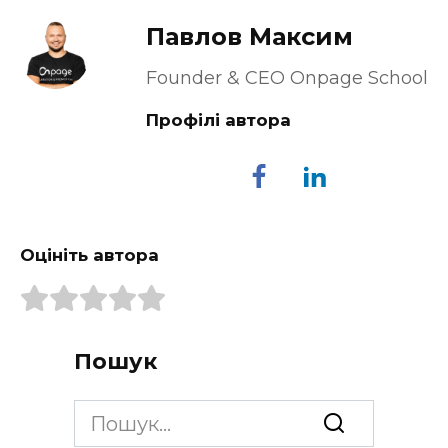
Павлов Максим
Founder & CEO Onpage School
Профілі автора
Оцініть автора
Пошук
Search
for: