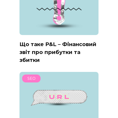
Що таке P&L – Фінансовий
звіт про прибутки та
збитки
SEO