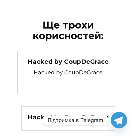
Ще трохи
корисностей:
Hacked by CoupDeGrace
Hacked by CoupDeGrace
Hacked by CoupDeGrace
Підтримка в Telegram