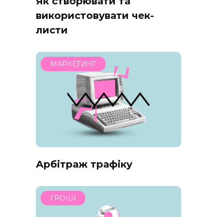
Як створювати та
використовувати чек-
листи
МАРКЕТИНГ
Арбітраж трафіку
ГРОШІ