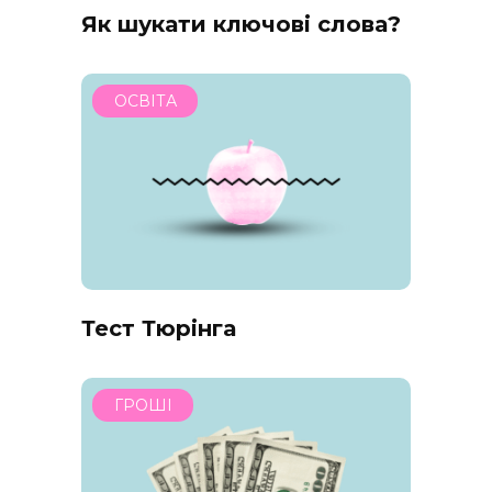
Як шукати ключові слова?
ОСВІТА
Тест Тюрінга
ГРОШІ