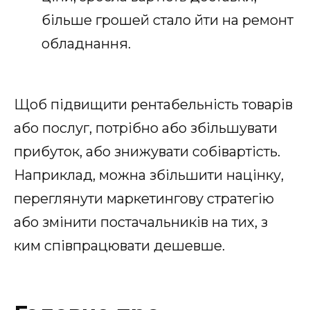
більше грошей стало йти на ремонт
обладнання.
Щоб підвищити рентабельність товарів
або послуг, потрібно або збільшувати
прибуток, або знижувати собівартість.
Наприклад, можна збільшити націнку,
переглянути маркетингову стратегію
або змінити постачальників на тих, з
ким співпрацювати дешевше.