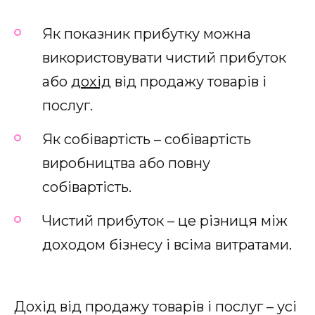
Як показник прибутку можна
використовувати чистий прибуток
або
дохід
від продажу товарів і
послуг.
Як собівартість – собівартість
виробництва або повну
собівартість.
Чистий прибуток – це різниця між
доходом бізнесу і всіма витратами.
Дохід від продажу товарів і послуг – усі