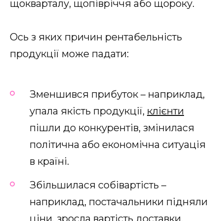
щокварталу, щопівріччя або щороку.
Ось з яких причин рентабельність
продукції може падати:
Зменшився прибуток – наприклад,
упала якість продукції,
клієнти
пішли до конкурентів, змінилася
політична або економічна ситуація
в країні.
Збільшилася собівартість –
наприклад, постачальники підняли
ціни, зросла вартість доставки,