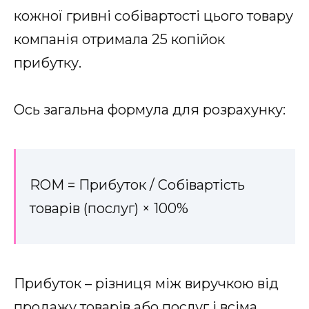
кожної гривні собівартості цього товару
компанія отримала 25 копійок
прибутку.
Ось загальна формула для розрахунку:
ROM = Прибуток / Собівартість
товарів (послуг) × 100%
Прибуток – різниця між виручкою від
продажу товарів або послуг і всіма