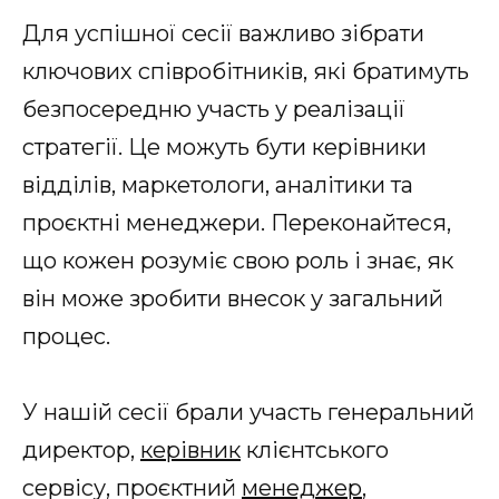
Для успішної сесії важливо зібрати
ключових співробітників, які братимуть
безпосередню участь у реалізації
стратегії. Це можуть бути керівники
відділів, маркетологи, аналітики та
проєктні менеджери. Переконайтеся,
що кожен розуміє свою роль і знає, як
він може зробити внесок у загальний
процес.
У нашій сесії брали участь генеральний
директор,
керівник
клієнтського
сервісу, проєктний
менеджер
,