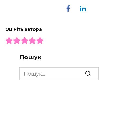
Оцініть автора
Пошук
Search
for: