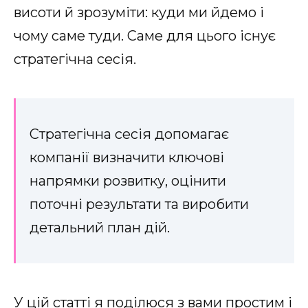
висоти й зрозуміти: куди ми йдемо і
чому саме туди. Саме для цього існує
стратегічна сесія.
Стратегічна сесія допомагає
компанії визначити ключові
напрямки розвитку, оцінити
поточні результати та виробити
детальний план дій.
У цій статті я поділюся з вами простим і