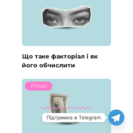
Що таке факторіал і як
його обчислити
ГРОШІ
Підтримка в Telegram