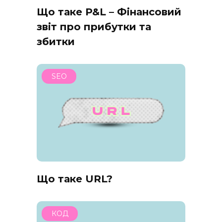
Що таке P&L – Фінансовий
звіт про прибутки та
збитки
SEO
Що таке URL?
КОД