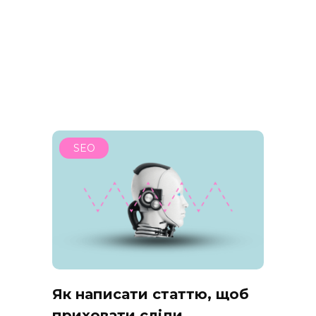
SEO
Як написати статтю, щоб
приховати сліди