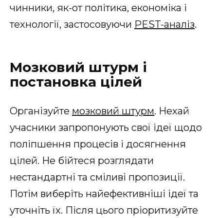
чинники, як-от політика, економіка і
технології, застосовуючи
PEST-аналіз
.
Мозковий штурм і
постановка цілей
Організуйте
мозковий штурм
. Нехай
учасники запропонують свої ідеї щодо
поліпшення процесів і досягнення
цілей. Не бійтеся розглядати
нестандартні та сміливі пропозиції.
Потім виберіть найефективніші ідеї та
уточніть їх. Після цього пріоритизуйте