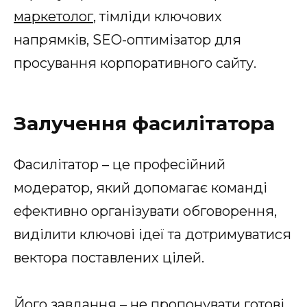
маркетолог
, тімліди ключових
напрямків, SEO-оптимізатор для
просування корпоративного сайту.
Залучення фасилітатора
Фасилітатор – це професійний
модератор, який допомагає команді
ефективно організувати обговорення,
виділити ключові ідеї та дотримуватися
вектора поставлених цілей.
Його завдання – не пропонувати готові