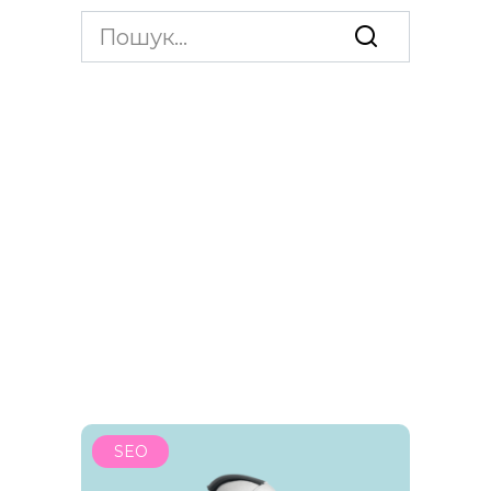
Search
for:
SEO