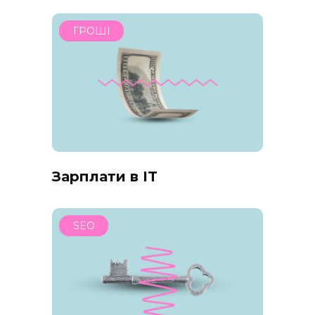
ГРОШІ
Зарплати в IT
SEO