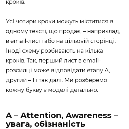
кроків.
Усі чотири кроки можуть міститися в
одному тексті, що продає, – наприклад,
в email-листі або на цільовій сторінці.
Іноді схему розбивають на кілька
кроків. Так, перший лист в email-
розсилці може відповідати етапу A,
другий – I і так далі. Ми розберемо
кожну букву в моделі детально.
A – Attention, Awareness –
увага, обізнаність