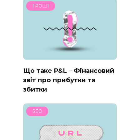
ГРОШІ
Що таке P&L – Фінансовий
звіт про прибутки та
збитки
SEO