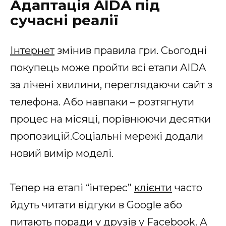
Адаптація AIDA під
сучасні реалії
Інтернет
змінив правила гри. Сьогодні
покупець може пройти всі етапи AIDA
за лічені хвилини, переглядаючи сайт з
телефона. Або навпаки – розтягнути
процес на місяці, порівнюючи десятки
пропозицій.Соціальні мережі додали
новий вимір моделі.
Тепер на етапі “інтерес”
клієнти
часто
йдуть читати відгуки в Google або
питають поради у друзів у
Facebook
. А