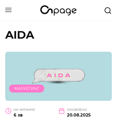
Перейти
до
вмісту
AIDA
МАРКЕТИНГ
НА ЧИТАННЯ
ОНОВЛЕНО
6 хв
20.08.2025