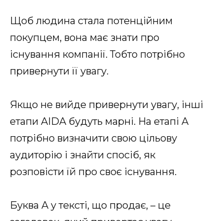
Щоб людина стала потенційним
покупцем, вона має знати про
існування компанії. Тобто потрібно
привернути її увагу.
Якщо не вийде привернути увагу, інші
етапи AIDA будуть марні. На етапі A
потрібно визначити свою цільову
аудиторію і знайти спосіб, як
розповісти їй про своє існування.
Буква A у тексті, що продає, – це