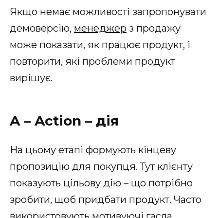
Якщо немає можливості запропонувати
демоверсію,
менеджер
з продажу
може показати, як працює продукт, і
повторити, які проблеми продукт
вирішує.
A – Action – дія
На цьому етапі формують кінцеву
пропозицію для покупця. Тут клієнту
показують цільову дію – що потрібно
зробити, щоб придбати продукт. Часто
використовують мотивуючі гасла.