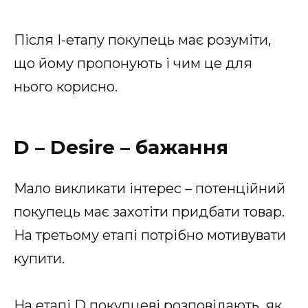
Після I-етапу покупець має розуміти,
що йому пропонують і чим це для
нього корисно.
D – Desire – бажання
Мало викликати інтерес – потенційний
покупець має захотіти придбати товар.
На третьому етапі потрібно мотивувати
купити.
На етапі D покупцеві розповідають, як