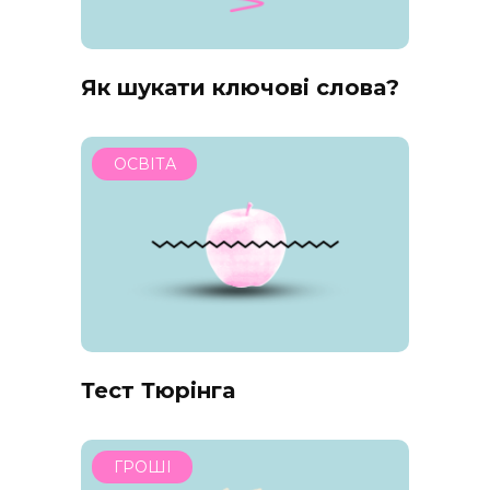
Як шукати ключові слова?
ОСВІТА
Тест Тюрінга
ГРОШІ