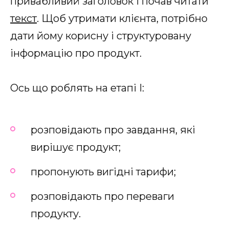
привабливий заголовок і почав читати
текст
. Щоб утримати клієнта, потрібно
дати йому корисну і структуровану
інформацію про продукт.
Ось що роблять на етапі I:
розповідають про завдання, які
вирішує продукт;
пропонують вигідні тарифи;
розповідають про переваги
продукту.