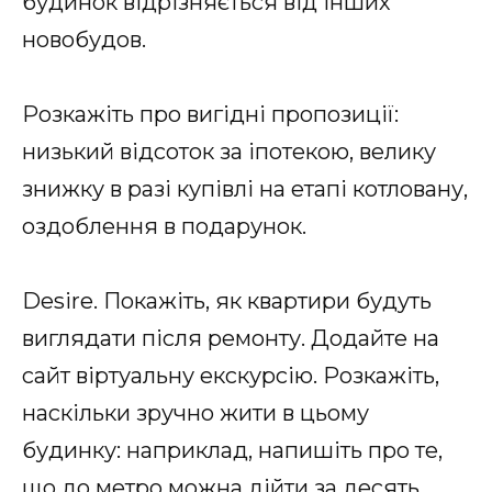
будинок відрізняється від інших
новобудов.
Розкажіть про вигідні пропозиції:
низький відсоток за іпотекою, велику
знижку в разі купівлі на етапі котловану,
оздоблення в подарунок.
Desire. Покажіть, як квартири будуть
виглядати після ремонту. Додайте на
сайт віртуальну екскурсію. Розкажіть,
наскільки зручно жити в цьому
будинку: наприклад, напишіть про те,
що до метро можна дійти за десять