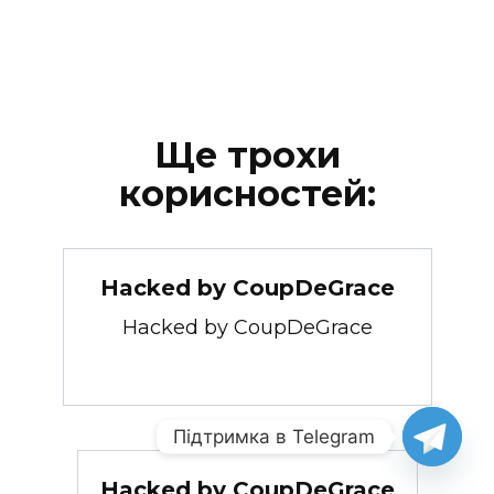
Ще трохи
корисностей:
Hacked by CoupDeGrace
Hacked by CoupDeGrace
Підтримка в Telegram
Hacked by CoupDeGrace