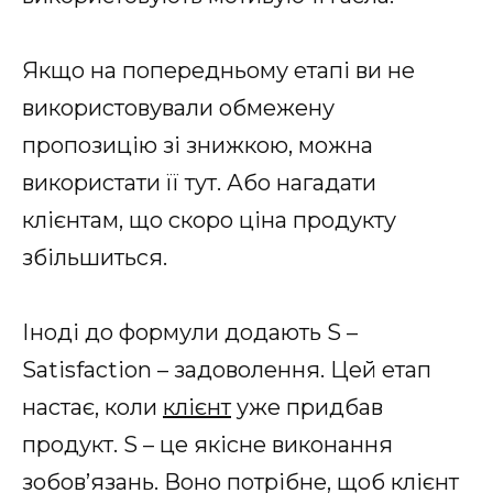
Якщо на попередньому етапі ви не
використовували обмежену
пропозицію зі знижкою, можна
використати її тут. Або нагадати
клієнтам, що скоро ціна продукту
збільшиться.
Іноді до формули додають S –
Satisfaction – задоволення. Цей етап
настає, коли
клієнт
уже придбав
продукт. S – це якісне виконання
зобов’язань. Воно потрібне, щоб клієнт