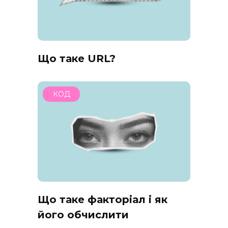
Що таке URL?
КОД
Що таке факторіал і як
його обчислити