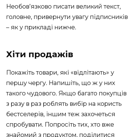
Необов’язково писати великий текст,
головне, привернути увагу підписників
– як у прикладі нижче.
Хіти продажів
Покажіть товари, які «відлітають» у
першу чергу. Напишіть, що ж у них
такого чудового. Якщо багато покупців
з разу в раз роблять вибір на користь
бестселерів, іншим теж захочеться
спробувати. Попросіть тих, хто вже
знайомий з продуктом, поділитися