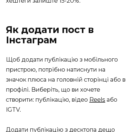
хештеги залиште 15-20%.
Як додати пост в
Інстаграм
Щоб додати публікацію з мобільного
пристрою, потрібно натиснути на
значок плюса на головній сторінці або в
профілі. Виберіть, що ви хочете
створити: публікацію, відео
Reels
або
IGTV.
Додати публікацію з десктопа дещо