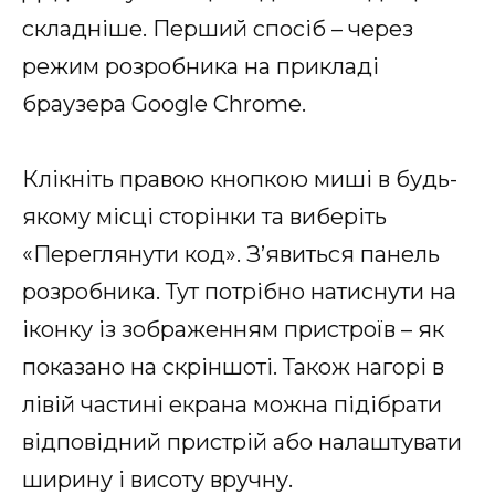
складніше. Перший спосіб – через
режим розробника на прикладі
браузера Google Chrome.
Клікніть правою кнопкою миші в будь-
якому місці сторінки та виберіть
«Переглянути код». З’явиться панель
розробника. Тут потрібно натиснути на
іконку із зображенням пристроїв – як
показано на скріншоті. Також нагорі в
лівій частині екрана можна підібрати
відповідний пристрій або налаштувати
ширину і висоту вручну.