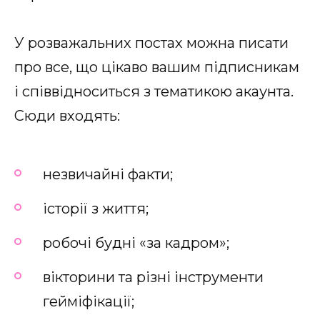
У розважальних постах можна писати
про все, що цікаво вашим підписникам
і співвідноситься з тематикою акаунта.
Сюди входять:
незвичайні факти;
історії з життя;
робочі будні «за кадром»;
вікторини та різні інструменти
гейміфікації;