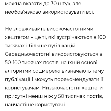
можна вказати до 30 штук, але
необов’язково використовувати всі.
Не зловживайте високочастотними
хештегом – це ті, які зустрічаються в 100
тисячах і більше публікацій.
Середньочастотні використовуються в
50-100 тисячах постів, на їхній основі
алгоритми соцмережі визначають тему
публікації і можуть порекомендувати її
користувачам. Низькочастотні хештеги
присутні менш ніж у 50 тисячах постів,
найчастіше користувачі