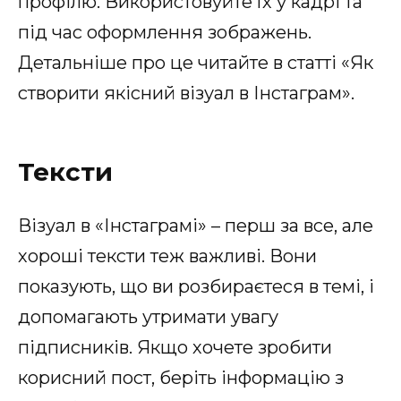
профілю. Використовуйте їх у кадрі та
під час оформлення зображень.
Детальніше про це читайте в статті «Як
створити якісний візуал в Інстаграм».
Тексти
Візуал в «Інстаграмі» – перш за все, але
хороші тексти теж важливі. Вони
показують, що ви розбираєтеся в темі, і
допомагають утримати увагу
підписників. Якщо хочете зробити
корисний пост, беріть інформацію з