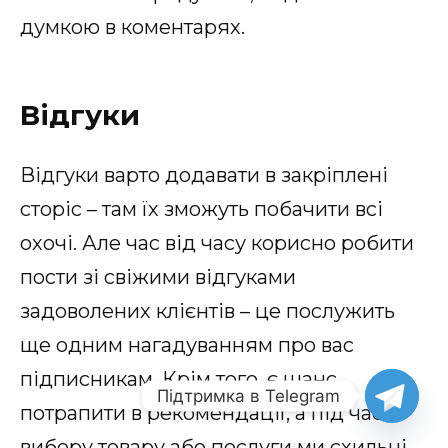
думкою в коментарях.
Відгуки
Відгуки варто додавати в закріплені
сторіс – там їх зможуть побачити всі
охочі. Але час від часу корисно робити
пости зі свіжими відгуками
задоволених клієнтів – це послужить
ще одним нагадуванням про вас
підписникам. Крім того, є шанс
Підтримка в Telegram
потрапити в рекомендації, а під час
вибору товару або послуги ми схильні