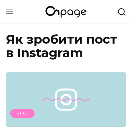
Перейти
до
вмісту
Як зробити пост
в Instagram
БЛОГ