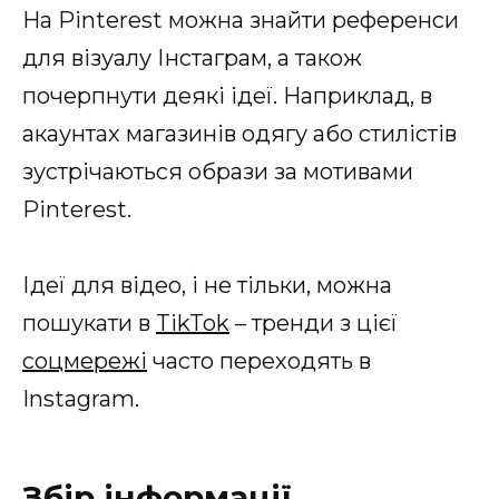
На Pinterest можна знайти референси
для візуалу Інстаграм, а також
почерпнути деякі ідеї. Наприклад, в
акаунтах магазинів одягу або стилістів
зустрічаються образи за мотивами
Pinterest.
Ідеї для відео, і не тільки, можна
пошукати в
TikTok
– тренди з цієї
соцмережі
часто переходять в
Instagram.
Збір інформації,