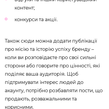
контент;
конкурси та акції.
Також сюди можна додати публікації
про місію та історію успіху бренду –
коли ви розповідаєте про свої сильні
сторони або говорите про цінності, які
поділяє ваша аудиторія. Щоб
підтримувати інтерес людей до
акаунту, потрібно розбавляти пости, що
продають, розважальними та
корисними.