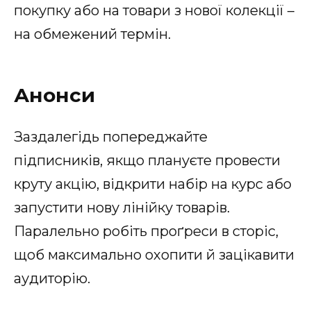
покупку або на товари з нової колекції –
на обмежений термін.
Анонси
Заздалегідь попереджайте
підписників, якщо плануєте провести
круту акцію, відкрити набір на курс або
запустити нову лінійку товарів.
Паралельно робіть проґреси в сторіс,
щоб максимально охопити й зацікавити
аудиторію.