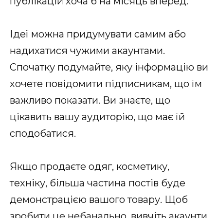
публікацій хоча б на місяць вперед.
Ідеї можна придумувати самим або
надихатися чужими акаунтами.
Спочатку подумайте, яку інформацію ви
хочете повідомити підписникам, що їм
важливо показати. Ви знаєте, що
цікавить вашу аудиторію, що має їй
сподобатися.
Якщо продаєте одяг, косметику,
техніку, більша частина постів буде
демонстрацією вашого товару. Щоб
зробити це небанально, вивчіть акаунти