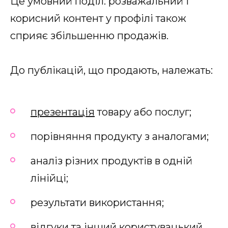
Це умовний поділ: розважальний і
корисний контент у профілі також
сприяє збільшенню продажів.
До публікацій, що продають, належать:
презентація
товару або послуг;
порівняння продукту з аналогами;
аналіз різних продуктів в одній
лінійці;
результати використання;
відгуки та інший користувацький