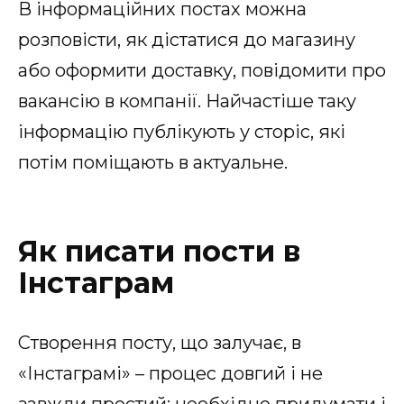
В інформаційних постах можна
розповісти, як дістатися до магазину
або оформити доставку, повідомити про
вакансію в компанії. Найчастіше таку
інформацію публікують у сторіс, які
потім поміщають в актуальне.
Як писати пости в
Інстаграм
Створення посту, що залучає, в
«Інстаграмі» – процес довгий і не
завжди простий: необхідно придумати і