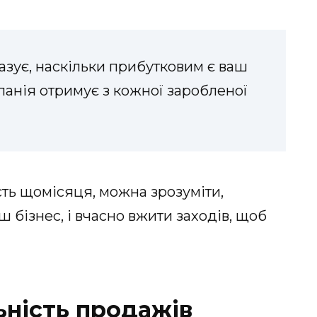
азує, наскільки прибутковим є ваш
мпанія отримує з кожної заробленої
ть щомісяця, можна зрозуміти,
 бізнес, і вчасно вжити заходів, щоб
ьність продажів