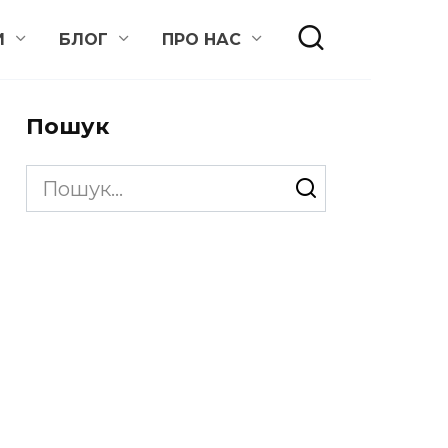
И
БЛОГ
ПРО НАС
Пошук
Search
for: