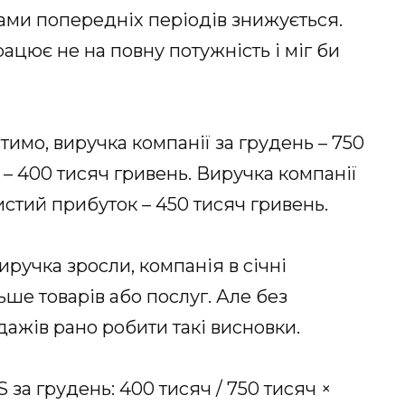
ами попередніх періодів знижується.
рацює не на повну потужність і міг би
имо, виручка компанії за грудень – 750
 – 400 тисяч гривень. Виручка компанії
чистий прибуток – 450 тисяч гривень.
иручка зросли, компанія в січні
ше товарів або послуг. Але без
ажів рано робити такі висновки.
за грудень: 400 тисяч / 750 тисяч ×