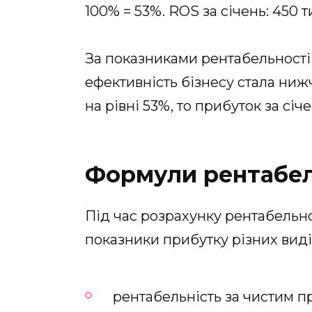
100% = 53%. ROS за січень: 450 т
За показниками рентабельності
ефективність бізнесу стала ни
на рівні 53%, то прибуток за січ
Формули рентабел
Під час розрахунку рентабельн
показники прибутку різних виді
рентабельність за чистим п