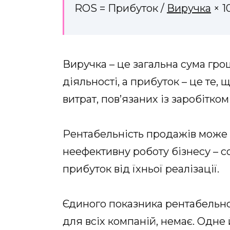
ROS = Прибуток /
Виручка
× 1
Виручка – це загальна сума грош
діяльності, а прибуток – це те,
витрат, пов’язаних із заробітком
Рентабельність продажів може 
неефективну роботу бізнесу – со
прибуток від їхньої реалізації.
Єдиного показника рентабельно
для всіх компаній, немає. Одне