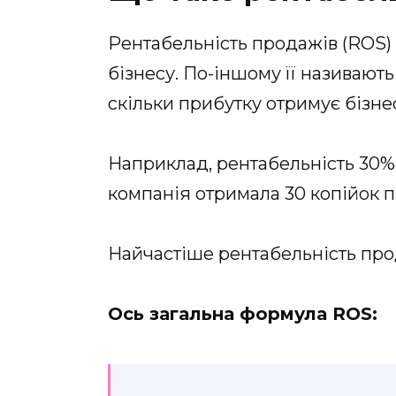
Рентабельність продажів (ROS)
бізнесу. По-іншому її називают
скільки прибутку отримує бізнес
Наприклад, рентабельність 30% 
компанія отримала 30 копійок п
Найчастіше рентабельність прод
Ось загальна формула ROS: