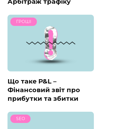
Арбітраж трафіку
ГРОШІ
Що таке P&L –
Фінансовий звіт про
прибутки та збитки
SEO