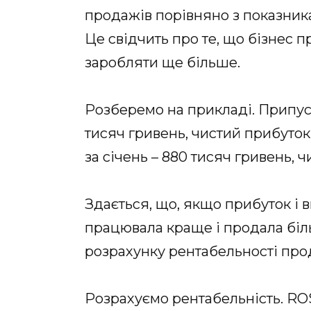
продажів порівняно з показник
Це свідчить про те, що бізнес п
заробляти ще більше.
Розберемо на прикладі. Припуст
тисяч гривень, чистий прибуток
за січень – 880 тисяч гривень, 
Здається, що, якщо прибуток і в
працювала краще і продала біль
розрахунку рентабельності прод
Розрахуємо рентабельність. ROS 