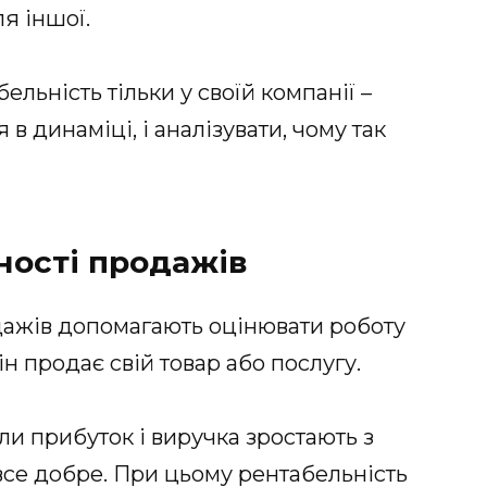
ля іншої.
льність тільки у своїй компанії –
в динаміці, і аналізувати, чому так
ності продажів
дажів допомагають оцінювати роботу
ін продає свій товар або послугу.
ли прибуток і виручка зростають з
 все добре. При цьому рентабельність