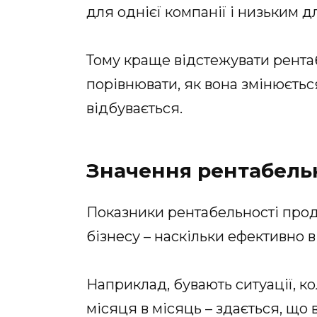
для однієї компанії і низьким д
Тому краще відстежувати рентабе
порівнювати, як вона змінюється 
відбувається.
Значення рентабель
Показники рентабельності про
бізнесу – наскільки ефективно в
Наприклад, бувають ситуації, ко
місяця в місяць – здається, що