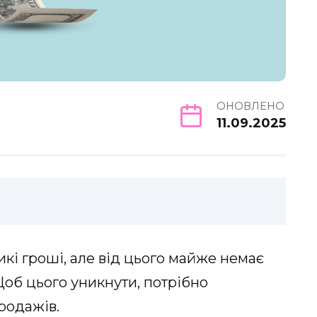
ОНОВЛЕНО
11.09.2025
икі гроші, але від цього майже немає
Щоб цього уникнути, потрібно
родажів.