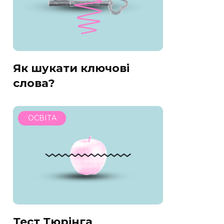
Як шукати ключові
слова?
ОСВІТА
Тест Тюрінга