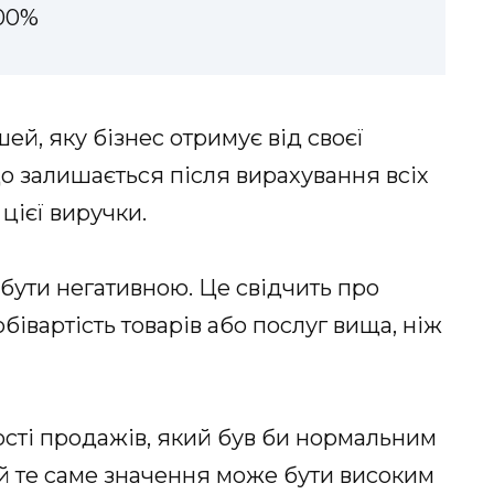
00%
ей, яку бізнес отримує від своєї
 що залишається після вирахування всіх
 цієї виручки.
бути негативною. Це свідчить про
бівартість товарів або послуг вища, ніж
сті продажів, який був би нормальним
 й те саме значення може бути високим