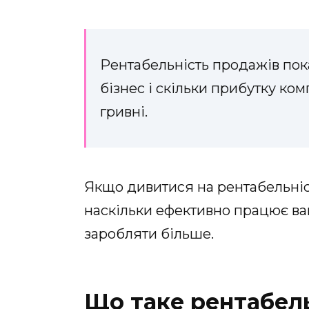
Рентабельність продажів пок
бізнес і скільки прибутку ко
гривні.
Якщо дивитися на рентабельніс
наскільки ефективно працює ваш
заробляти більше.
Що таке рентабел