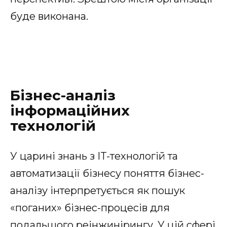
буде виконана.
Бізнес-аналіз
інформаційних
технологій
У царині знань з IT-технологій та
автоматизації бізнесу поняття бізнес-
аналізу інтерпретується як пошук
«поганих» бізнес-процесів для
подальшого реінжинірингу. У цій сфері