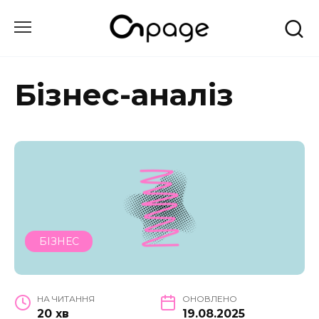
Перейти
до
вмісту
Бізнес-аналіз
БІЗНЕС
НА ЧИТАННЯ
ОНОВЛЕНО
20 хв
19.08.2025