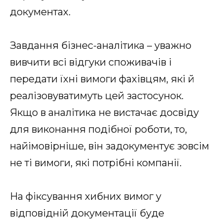
документах.
Завдання бізнес-аналітика – уважно
вивчити всі відгуки споживачів і
передати їхні вимоги фахівцям, які й
реалізовуватимуть цей застосунок.
Якщо в аналітика не вистачає досвіду
для виконання подібної роботи, то,
найімовірніше, він задокументує зовсім
не ті вимоги, які потрібні компанії.
На фіксування хибних вимог у
відповідній документації буде