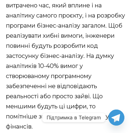
витрачено час, який вплине і на
аналітику самого проєкту, і на розробку
програми бізнес-аналізу загалом. Щоб
реалізувати хибні вимоги, інженери
повинні будуть розробити код
застосунку бізнес-аналізу. На думку
аналітиків 10-40% вимог у
створюваному програмному
забезпеченні не відповідають
реальності або просто зайві. Що
меншими будуть ці цифри, то
помітніше знизяться витрати часу і
Підтримка в Telegram
фінансів.