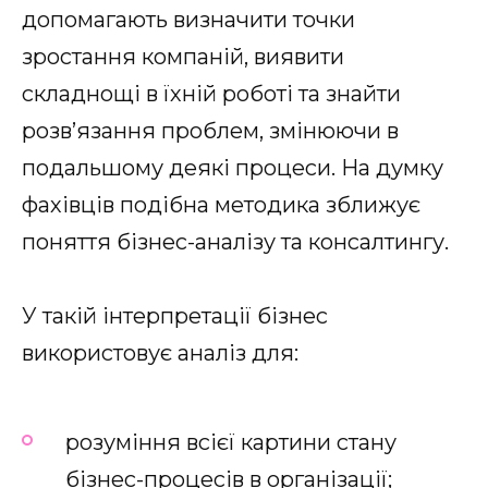
допомагають визначити точки
зростання компаній, виявити
складнощі в їхній роботі та знайти
розв’язання проблем, змінюючи в
подальшому деякі процеси. На думку
фахівців подібна методика зближує
поняття бізнес-аналізу та консалтингу.
У такій інтерпретації бізнес
використовує аналіз для:
розуміння всієї картини стану
бізнес-процесів в організації;