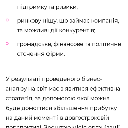
підтримку та ризики;
ринкову нішу, що займає компанія,
та можливі дії конкурентів;
громадське, фінансове та політичне
оточення фірми.
У результаті проведеного бізнес-
аналізу на світ має з’явитися ефективна
стратегія, за допомогою якої можна
буде домогтися збільшення прибутку
на даний момент і в довгостроковій
перспективі. Зрештою місія організації