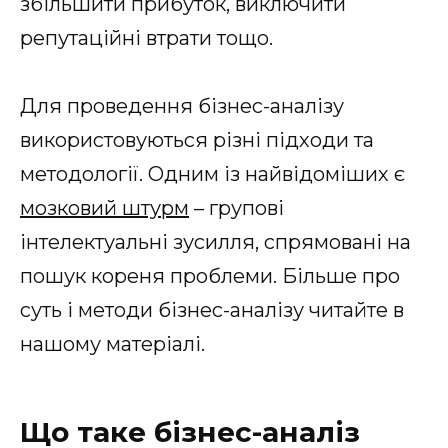
збільшити прибуток, виключити
репутаційні втрати тощо.
Для проведення бізнес-аналізу
використовуються різні підходи та
методології. Одним із найвідоміших є
мозковий штурм
– групові
інтелектуальні зусилля, спрямовані на
пошук кореня проблеми. Більше про
суть і методи бізнес-аналізу читайте в
нашому матеріалі.
Що таке бізнес-аналіз