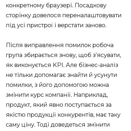
конкретному браузері. Посадкову
сторінку довелося переналаштовувати
під усі пристрої і верстати заново.
Після виправлення помилок робоча
група збирається знову, щоб з’ясувати,
як виконується KPI. Але бізнес-аналіз
не тільки допомагає знайти й усунути
помилки, з його допомогою можна
змінити курс компанії. Наприклад,
продукт, який явно поступається за
якістю продукції конкурентів, має таку
саму ціну. Тоді доведеться змінити