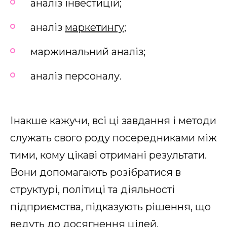
аналіз інвестицій;
аналіз
маркетингу
;
маржинальний аналіз;
аналіз персоналу.
Інакше кажучи, всі ці завдання і методи
служать свого роду посередниками між
тими, кому цікаві отримані результати.
Вони допомагають розібратися в
структурі, політиці та діяльності
підприємства, підказують рішення, що
ведуть до досягнення цілей.