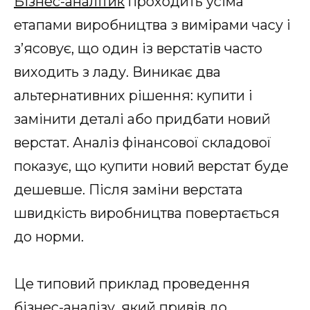
Бізнес-аналітик
проходить усіма
етапами виробництва з вимірами часу і
з’ясовує, що один із верстатів часто
виходить з ладу. Виникає два
альтернативних рішення: купити і
замінити деталі або придбати новий
верстат. Аналіз фінансової складової
показує, що купити новий верстат буде
дешевше. Після заміни верстата
швидкість виробництва повертається
до норми.
Це типовий приклад проведення
бізнес-аналізу, який привів до