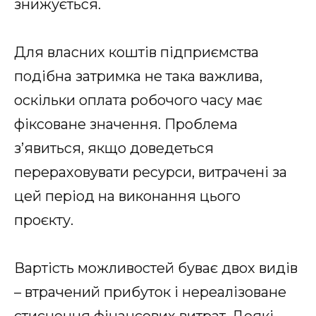
знижується.
Для власних коштів підприємства
подібна затримка не така важлива,
оскільки оплата робочого часу має
фіксоване значення. Проблема
з’явиться, якщо доведеться
перераховувати ресурси, витрачені за
цей період на виконання цього
проєкту.
Вартість можливостей буває двох видів
– втрачений прибуток і нереалізоване
стиснення фінансових витрат. Деякі