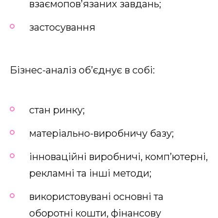
взаємопов’язаних завдань;
застосування
Бізнес-аналіз об’єднує в собі:
стан ринку;
матеріально-виробничу базу;
інноваційні виробничі, комп’ютерні,
рекламні та інші методи;
використовувані основні та
оборотні кошти, фінансову