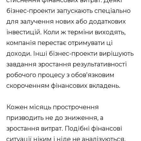
бізнес-проекти запускають спеціально
для залучення нових або додаткових
інвестицій. Коли ж терміни виходять,
компанія перестає отримувати ці
доходи. Інші бізнес-проекти вирішують
завдання зростання результативності
робочого процесу з обов’язковим
скороченням фінансових вкладень.
Кожен місяць прострочення
призводить не до зниження, а
зростання витрат. Подібні фінансові
ситуації ніким і ніде не аналізуються,